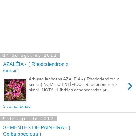
14 de ago. de 2012
AZALÉIA - ( Rhododendron x
simsii )
›
Arbusto lenhosos AZALÉIA - ( Rhododendron x
simsii ) NOME CIENTÍFICO : Rhododendron x
simsii. NOTA : Híbridos desenvolvidos pr...
3 comentários:
9 de ago. de 2012
SEMENTES DE PAINEIRA - (
Ceiba speciosa )