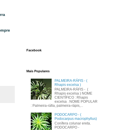
rra
sempre
Facebook
Mais Populares
PALMEIRA-RÁFIS - (
Rhapis excelsa )
PALMEIRA-RÁFIS - (
Rhapis excelsa ) NOME
CIENTÍFICO : Rhapis
excelsa . NOME POPULAR
: Palmeira-ráfia, palmeira-rápis,...
PODOCARPO - (
Podocarpus macrophyllus)
Conífera colunar ereta.
PODOCARPO -