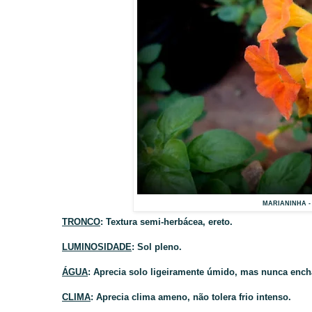
MARIANINHA - ( 
TRONCO
: Textura semi-herbácea, ereto.
LUMINOSIDADE
: Sol pleno.
ÁGUA
: Aprecia solo ligeiramente úmido, mas nunca ench
CLIMA
: Aprecia clima ameno, não tolera frio intenso.