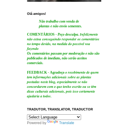
Olá amigos!
Não trabalho com venda de
plantas e não envio sementes.
Infelizmente
COMENTÁRIOS
- Peço desculpa.
não estou conseguindo responder os comentários
no tempo devido, na medida do possível vou
fazendo
Os comentários passam por moderação e não são
publicados de imediato, não serão aceitos
comerciais.
o recebimento de quem
FEEDBACK
-
Agradeço
tem informações adicionais sobre as plantas
postadas neste blog, especialmente se não
concordarem com o que tenho escrito ou se têm
dicas culturais adicionais, pois isso certamente
ajudaria a todos.
TRADUTOR, TRANSLATOR, TRADUCTOR
Powered by
Translate