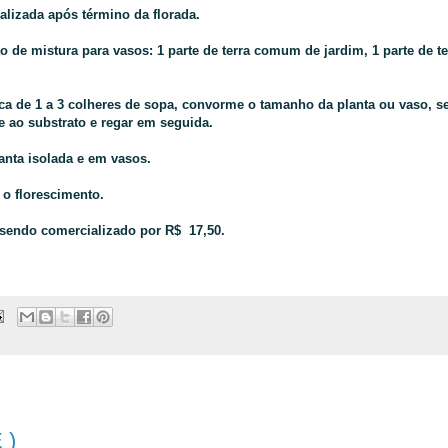
alizada após término da florada.
o de mistura para vasos: 1 parte de terra comum de jardim, 1 parte de te
erca de 1 a 3 colheres de sopa, convorme o tamanho da planta ou vaso, 
e ao substrato e regar em seguida.
anta isolada e em vasos.
 o florescimento.
sendo comercializado por R$ 17,50.
 )