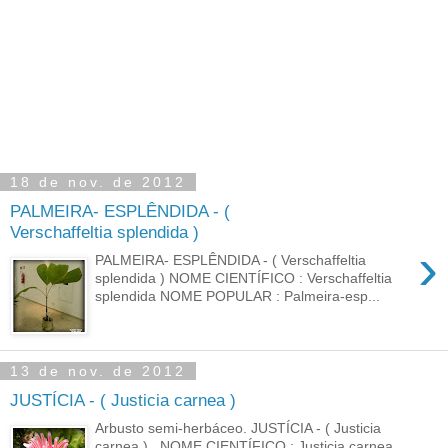
18 de nov. de 2012
PALMEIRA- ESPLÊNDIDA - (
Verschaffeltia splendida )
›
PALMEIRA- ESPLÊNDIDA - ( Verschaffeltia
splendida ) NOME CIENTÍFICO : Verschaffeltia
splendida NOME POPULAR : Palmeira-esp...
13 de nov. de 2012
JUSTÍCIA - ( Justicia carnea )
Arbusto semi-herbáceo. JUSTÍCIA - ( Justicia
carnea ) NOME CIENTÍFICO : Justicia carnea.