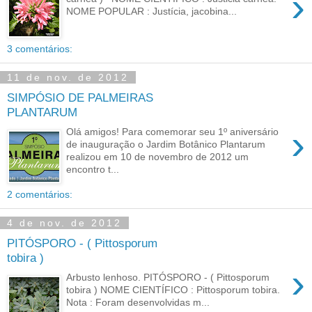
›
NOME POPULAR : Justícia, jacobina...
3 comentários:
11 de nov. de 2012
SIMPÓSIO DE PALMEIRAS
PLANTARUM
›
Olá amigos! Para comemorar seu 1º aniversário
de inauguração o Jardim Botânico Plantarum
realizou em 10 de novembro de 2012 um
encontro t...
2 comentários:
4 de nov. de 2012
PITÓSPORO - ( Pittosporum
tobira )
›
Arbusto lenhoso. PITÓSPORO - ( Pittosporum
tobira ) NOME CIENTÍFICO : Pittosporum tobira.
Nota : Foram desenvolvidas m...