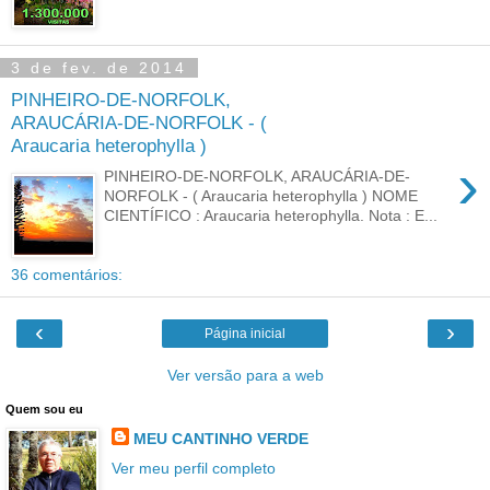
3 de fev. de 2014
PINHEIRO-DE-NORFOLK,
ARAUCÁRIA-DE-NORFOLK - (
Araucaria heterophylla )
›
PINHEIRO-DE-NORFOLK, ARAUCÁRIA-DE-
NORFOLK - ( Araucaria heterophylla ) NOME
CIENTÍFICO : Araucaria heterophylla. Nota : E...
36 comentários:
‹
›
Página inicial
Ver versão para a web
Quem sou eu
MEU CANTINHO VERDE
Ver meu perfil completo