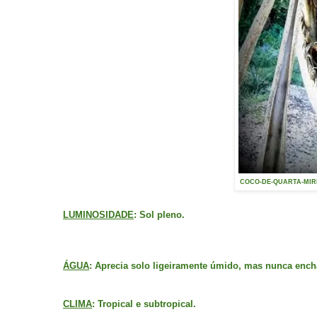
COCO-DE-QUARTA-MIRIM
LUMINOSIDADE
: Sol pleno.
ÁGUA
: Aprecia solo ligeiramente úmido, mas nunca encha
CLIMA
: Tropical e subtropical.