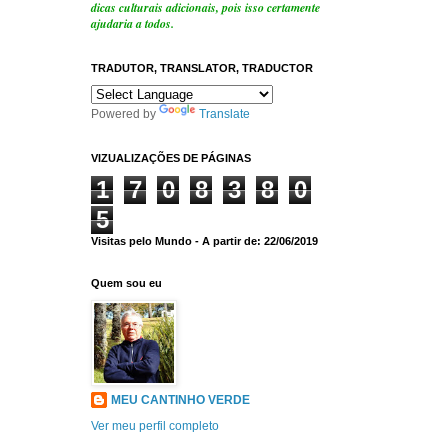
dicas culturais adicionais, pois isso certamente
ajudaria a todos.
TRADUTOR, TRANSLATOR, TRADUCTOR
Powered by
Translate
VIZUALIZAÇÕES DE PÁGINAS
1
7
0
8
3
8
0
5
Visitas pelo Mundo - A partir de: 22/06/2019
Quem sou eu
MEU CANTINHO VERDE
Ver meu perfil completo