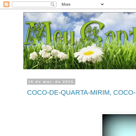
16 de mar. de 2015
COCO-DE-QUARTA-MIRIM, COCO-DE-