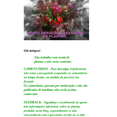
Olá amigos!
Não trabalho com venda de
plantas e não envio sementes.
Infelizmente
COMENTÁRIOS
- Peço desculpa.
não estou conseguindo responder os comentários
no tempo devido, na medida do possível vou
fazendo
Os comentários passam por moderação e não são
publicados de imediato, não serão aceitos
comerciais.
o recebimento de quem
FEEDBACK
-
Agradeço
tem informações adicionais sobre as plantas
postadas neste blog, especialmente se não
concordarem com o que tenho escrito ou se têm