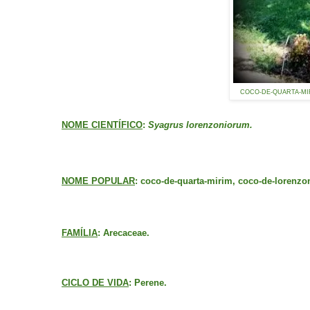
COCO-DE-QUARTA-MIRI
NOME CIENTÍFICO
:
Syagrus lorenzoniorum.
NOME POPULAR
: coco-de-quarta-mirim, coco-de-lorenzon
FAMÍLIA
: Arecaceae.
CICLO DE VIDA
: Perene.