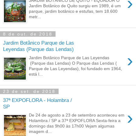
›
JARDIM BOTÂNICO DE QUITO - EQUADOR O
Jardim Botânico de Quito surgiu em 1989, é um
parque, jardim botânico e estufas, tem 18.600
metr...
8 de out. de 2018
Jardim Botânico Parque de Las
Leyendas (Parque das Lendas)
›
Jardim Botânico Parque de Las Leyendas
(Parque das Lendas) O Parque das Lendas (
Parque de Las Leyendas), foi fundado em 1964,
está l...
23 de set. de 2018
37ª EXPOFLORA - Holambra /
SP
›
De 24 de agosto a 23 de setembro aconteceu em
Holambra / SP a 37ª EXPOFLORA Sexta-feira a
domingo das 9h00 às 17h00 Vejam algumas
imagem d...