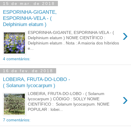
15 de mar. de 2018
ESPORINHA-GIGANTE,
ESPORINHA-VELA - (
Delphinium elatum )
›
ESPORINHA-GIGANTE, ESPORINHA-VELA - (
Delphinium elatum ) NOME CIENTÍFICO :
Delphinium elatum . Nota : A maioria dos híbridos
e...
4 comentários:
16 de fev. de 2018
LOBEIRA, FRUTA-DO-LOBO -
( Solanum lycocarpum )
›
LOBEIRA, FRUTA-DO-LOBO - ( Solanum
lycocarpum ) CÓDIGO : SOLLY NOME
CIENTÍFICO : Solanum lycocarpum. NOME
POPULAR : lobei...
7 comentários: