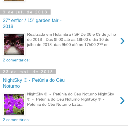
9 de jul. de 2018
27º enflor / 15ª garden fair -
2018
›
Realizada em Holambra / SP De 08 e 09 de julho
de 2018 - Das 9h00 até as 19h00 e dia 10 de
julho de 2018 das 9h00 até as 17h00 27º en...
2 comentários:
23 de mai. de 2018
NightSky ® - Petúnia do Céu
Noturno
›
NightSky ® - Petúnia do Céu Noturno NightSky
® - Petúnia do Céu Noturno NightSky ® -
Petúnia do Céu Noturno Esta...
2 comentários: