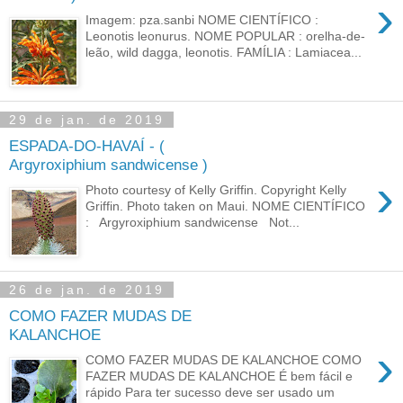
›
Imagem: pza.sanbi NOME CIENTÍFICO :
Leonotis leonurus. NOME POPULAR : orelha-de-
leão, wild dagga, leonotis. FAMÍLIA : Lamiacea...
29 de jan. de 2019
ESPADA-DO-HAVAÍ - (
Argyroxiphium sandwicense )
›
Photo courtesy of Kelly Griffin. Copyright Kelly
Griffin. Photo taken on Maui. NOME CIENTÍFICO
: Argyroxiphium sandwicense Not...
26 de jan. de 2019
COMO FAZER MUDAS DE
KALANCHOE
›
COMO FAZER MUDAS DE KALANCHOE COMO
FAZER MUDAS DE KALANCHOE É bem fácil e
rápido Para ter sucesso deve ser usado um