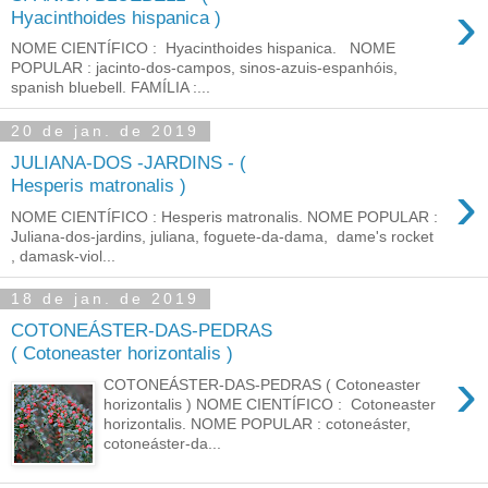
›
Hyacinthoides hispanica )
NOME CIENTÍFICO : Hyacinthoides hispanica. NOME
POPULAR : jacinto-dos-campos, sinos-azuis-espanhóis,
spanish bluebell. FAMÍLIA :...
20 de jan. de 2019
JULIANA-DOS -JARDINS - (
›
Hesperis matronalis )
NOME CIENTÍFICO : Hesperis matronalis. NOME POPULAR :
Juliana-dos-jardins, juliana, foguete-da-dama, dame's rocket
, damask-viol...
18 de jan. de 2019
COTONEÁSTER-DAS-PEDRAS
( Cotoneaster horizontalis )
›
COTONEÁSTER-DAS-PEDRAS ( Cotoneaster
horizontalis ) NOME CIENTÍFICO : Cotoneaster
horizontalis. NOME POPULAR : cotoneáster,
cotoneáster-da...