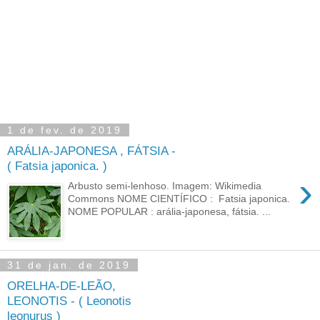
1 de fev. de 2019
ARÁLIA-JAPONESA , FÁTSIA -
( Fatsia japonica. )
›
Arbusto semi-lenhoso. Imagem: Wikimedia
Commons NOME CIENTÍFICO : Fatsia japonica.
NOME POPULAR : arália-japonesa, fátsia. ...
31 de jan. de 2019
ORELHA-DE-LEÃO,
LEONOTIS - ( Leonotis
leonurus )