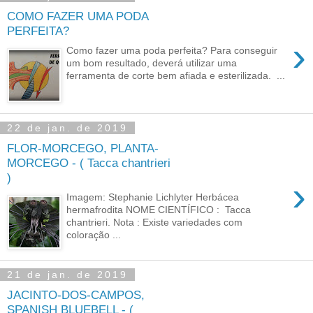
COMO FAZER UMA PODA
PERFEITA?
›
Como fazer uma poda perfeita? Para conseguir
um bom resultado, deverá utilizar uma
ferramenta de corte bem afiada e esterilizada. ...
22 de jan. de 2019
FLOR-MORCEGO, PLANTA-
MORCEGO - ( Tacca chantrieri
)
›
Imagem: Stephanie Lichlyter Herbácea
hermafrodita NOME CIENTÍFICO : Tacca
chantrieri. Nota : Existe variedades com
coloração ...
21 de jan. de 2019
JACINTO-DOS-CAMPOS,
SPANISH BLUEBELL - (