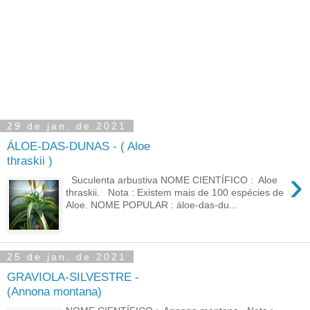
29 de jan. de 2021
ÁLOE-DAS-DUNAS - ( Aloe
thraskii )
›
Suculenta arbustiva NOME CIENTÍFICO : Aloe
thraskii. Nota : Existem mais de 100 espécies de
Aloe. NOME POPULAR : áloe-das-du...
25 de jan. de 2021
GRAVIOLA-SILVESTRE -
(Annona montana)