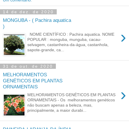
Um comentário:
14 de dez. de 2020
MONGUBA - ( Pachira aquatica
)
›
NOME CIENTÍFICO : Pachira aquatica. NOME
POPULAR : monguba, munguba, cacau-
selvagem, castanheira-da-água, castanhola,
sapote-grande, ca...
31 de out. de 2020
MELHORAMENTOS
GENÉTICOS EM PLANTAS
ORNAMENTAIS
›
MELHORAMENTOS GENÉTICOS EM PLANTAS
ORNAMENTAIS - Os melhoramentos genéticos
não buscam apenas a beleza, mas,
principalmente, a maior durabi...