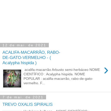
12 de mai. de 2021
ACALIFA-MACARRÃO, RABO-
DE-GATO-VERMELHO - (
Acalypha hispida )
›
acalifa-macarrão Arbusto semi-herbáceo NOME
CIENTÍFICO : Acalypha hispida. NOME
POPULAR : acalifa-macarrão, rabo-de-gato-
vermelho. F...
7 de mai. de 2021
TREVO OXALIS SPIRALIS