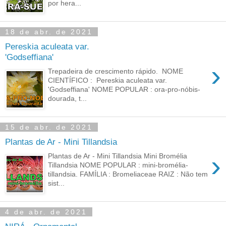
por hera...
18 de abr. de 2021
Pereskia aculeata var.
'Godseffiana'
›
Trepadeira de crescimento rápido. NOME
CIENTÍFICO : Pereskia aculeata var.
'Godseffiana' NOME POPULAR : ora-pro-nóbis-
dourada, t...
15 de abr. de 2021
Plantas de Ar - Mini Tillandsia
›
Plantas de Ar - Mini Tillandsia Mini Bromélia
Tillandsia NOME POPULAR : mini-bromélia-
tillandsia. FAMÍLIA : Bromeliaceae RAIZ : Não tem
sist...
4 de abr. de 2021