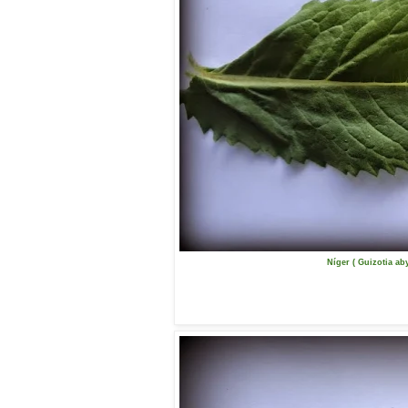
Níger ( Guizotia aby