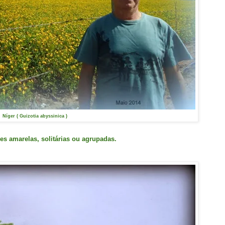
Níger ( Guizotia abyssinica )
res amarelas, solitárias ou agrupadas.