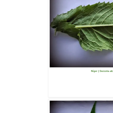
Níger ( Guizotia ab