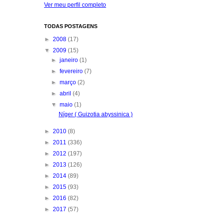
Ver meu perfil completo
TODAS POSTAGENS
►
2008
(17)
▼
2009
(15)
►
janeiro
(1)
►
fevereiro
(7)
►
março
(2)
►
abril
(4)
▼
maio
(1)
Níger ( Guizotia abyssinica )
►
2010
(8)
►
2011
(336)
►
2012
(197)
►
2013
(126)
►
2014
(89)
►
2015
(93)
►
2016
(82)
►
2017
(57)