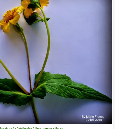
abyssinica ) - Detalhe das folhas opostas e flores