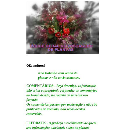
Olá amigos!
Não trabalho com venda de
plantas e não envio sementes.
Infelizmente
COMENTÁRIOS
- Peço desculpa.
não estou conseguindo responder os comentários
no tempo devido, na medida do possível vou
fazendo
Os comentários passam por moderação e não são
publicados de imediato, não serão aceitos
comerciais.
o recebimento de quem
FEEDBACK
-
Agradeço
tem informações adicionais sobre as plantas