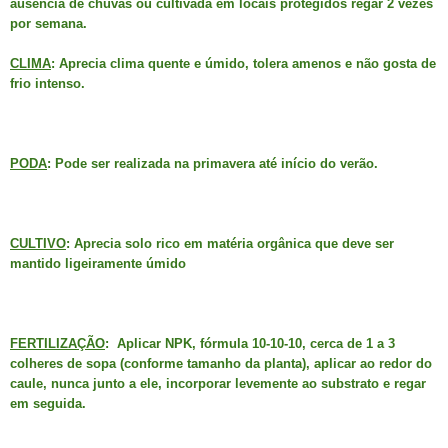
ausência de chuvas ou cultivada em locais protegidos regar 2 vezes
por semana.
CLIMA
: Aprecia clima quente e úmido, tolera amenos e não gosta de
frio intenso.
PODA
: Pode ser realizada na primavera até início do verão.
CULTIVO
: Aprecia solo rico em matéria orgânica que deve ser
mantido ligeiramente úmido
FERTILIZAÇÃO
: Aplicar NPK, fórmula 10-10-10, cerca de 1 a 3
colheres de sopa (conforme tamanho da planta), aplicar ao redor do
caule, nunca junto a ele, incorporar levemente ao substrato e regar
em seguida.