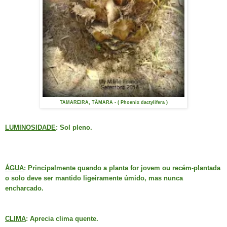
TAMAREIRA, TÂMARA - ( Phoenix dactylifera )
LUMINOSIDADE
: Sol pleno.
ÁGUA
: Principalmente quando a planta for jovem ou recém-plantada
o solo deve ser mantido ligeiramente úmido, mas nunca
encharcado.
CLIMA
: Aprecia clima quente.