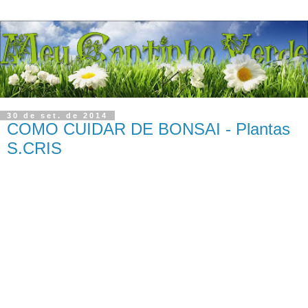
30 de set. de 2014
COMO CUIDAR DE BONSAI - Plantas
S.CRIS