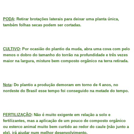
PODA
: Retirar brotações laterais para deixar uma planta única,
também folhas secas podem ser cortadas.
CULTIVO
: Por ocasião do plantio da muda, abra uma cova com pelo
menos o dobro do tamanho do torrão na profundidade e três vezes
maior na largura, misture bem composto orgânico na terra retirada.
Nota
: Do plantio a produção demoram em torno de 4 anos, no
nordeste do Brasil esse tempo foi conseguido na metade do tempo.
FERTILIZAÇÃO
: Não é muito exigente em relação a solo e
fertilizantes, mas a aplicação de um pouco de composto orgânico
ou esterco animal muito bem curtido ao redor do caule (não junto a
ele), irá ajudar num melhor desenvolvimento.