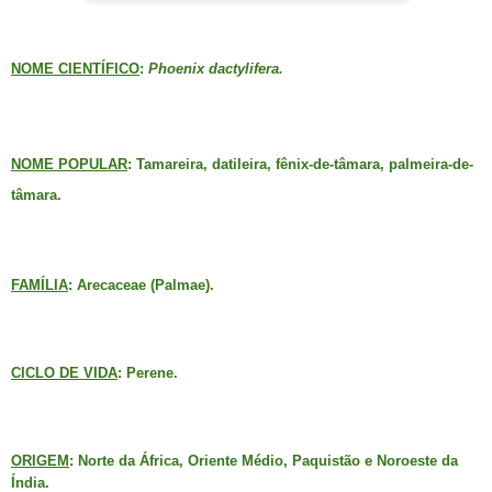
NOME CIENTÍFICO
:
Phoenix dactylifera.
NOME POPULAR
: Tamareira, datileira, fênix-de-tâmara, palmeira-de-
tâmara.
FAMÍLIA
: Arecaceae (Palmae).
CICLO DE VIDA
: Perene.
ORIGEM
: Norte da África, Oriente Médio, Paquistão e Noroeste da
Índia.