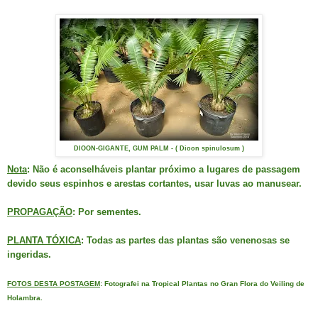
DIOON-GIGANTE, GUM PALM - ( Dioon spinulosum )
Nota
: Não é aconselháveis plantar próximo a lugares de passagem
devido seus espinhos e arestas cortantes, usar luvas ao manusear.
PROPAGAÇÃO
: Por sementes.
PLANTA TÓXICA
: Todas as partes das plantas são venenosas se
ingeridas.
FOTOS DESTA POSTAGEM
: Fotografei na Tropical Plantas no Gran Flora do Veiling de
Holambra.