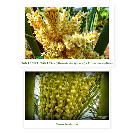
TAMAREIRA, TÂMARA - ( Phoenix dactylifera ) - Flores masculinas
Flores femininas