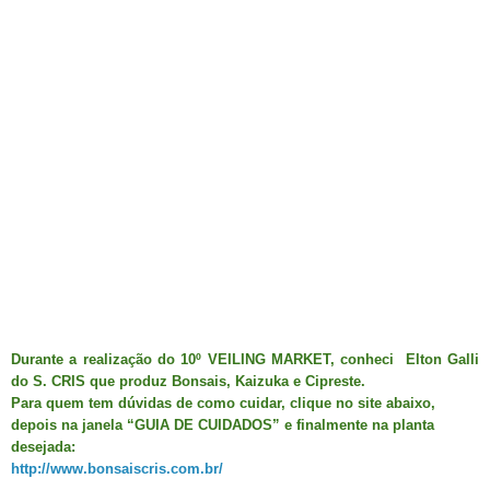
Durante a realização do 10º VEILING MARKET, conheci
Elton Galli
do S. CRIS que produz Bonsais, Kaizuka e Cipreste.
Para quem tem dúvidas de como cuidar, clique no site abaixo,
depois na janela “GUIA DE CUIDADOS” e finalmente na planta
desejada:
http://www.bonsaiscris.com.br/