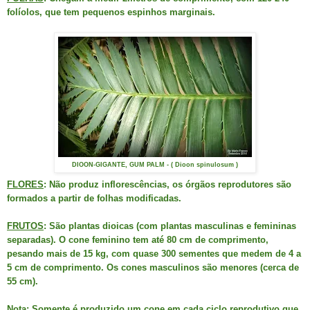
folíolos, que tem pequenos espinhos marginais.
DIOON-GIGANTE, GUM PALM - ( Dioon spinulosum )
FLORES
: Não produz inflorescências, os órgãos reprodutores são
formados a partir de folhas modificadas.
FRUTOS
: São plantas dioicas (com plantas masculinas e femininas
separadas). O cone feminino tem até 80 cm de comprimento,
pesando mais de 15 kg, com quase 300 sementes que medem de 4 a
5 cm de comprimento. Os cones masculinos são menores (cerca de
55 cm).
Nota
: Somente é produzido um cone em cada ciclo reprodutivo que