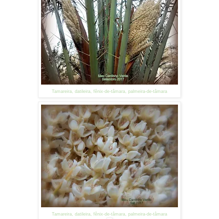
Tamareira, datileira, fênix-de-tâmara, palmeira-de-tâmara
Tamareira, datileira, fênix-de-tâmara, palmeira-de-tâmara