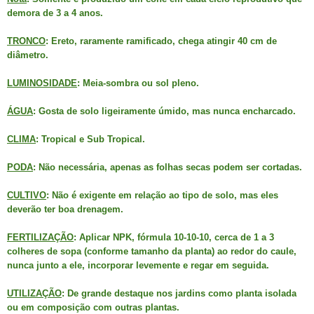
demora de 3 a 4 anos.
TRONCO
: Ereto, raramente ramificado, chega atingir 40 cm de
diâmetro.
LUMINOSIDADE
: Meia-sombra ou sol pleno.
ÁGUA
: Gosta de solo ligeiramente úmido, mas nunca encharcado.
CLIMA
: Tropical e Sub Tropical.
PODA
: Não necessária, apenas as folhas secas podem ser cortadas.
CULTIVO
: Não é exigente em relação ao tipo de solo, mas eles
deverão ter boa drenagem.
FERTILIZAÇÃO
: Aplicar NPK, fórmula 10-10-10, cerca de 1 a 3
colheres de sopa (conforme tamanho da planta) ao redor do caule,
nunca junto a ele, incorporar levemente e regar em seguida.
UTILIZAÇÃO
: De grande destaque nos jardins como planta isolada
ou em composição com outras plantas.