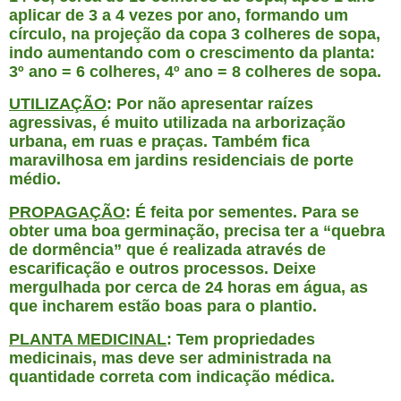
aplicar de 3 a 4 vezes por ano, formando um
círculo, na projeção da copa 3 colheres de sopa,
indo aumentando com o crescimento da planta:
3º ano = 6 colheres, 4º ano = 8 colheres de sopa.
UTILIZAÇÃO
: Por não apresentar raízes
agressivas, é muito utilizada na arborização
urbana, em ruas e praças. Também fica
maravilhosa em jardins residenciais de porte
médio.
PROPAGAÇÃO
: É feita por sementes. Para se
obter uma boa germinação, precisa ter a “quebra
de dormência” que é realizada através de
escarificação e outros processos. Deixe
mergulhada por cerca de 24 horas em água, as
que incharem estão boas para o plantio.
PLANTA MEDICINAL
: Tem propriedades
medicinais, mas deve ser administrada na
quantidade correta com indicação médica.