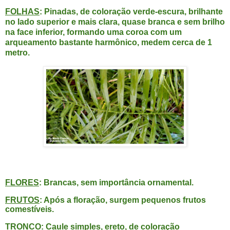
FOLHAS
: Pinadas, de coloração verde-escura, brilhante
no lado superior e mais clara, quase branca e sem brilho
na face inferior, formando uma coroa com um
arqueamento bastante harmônico, medem cerca de 1
metro.
FLORES
: Brancas, sem importância ornamental.
FRUTOS
: Após a floração, surgem pequenos frutos
comestíveis.
TRONCO
: Caule simples, ereto, de coloração