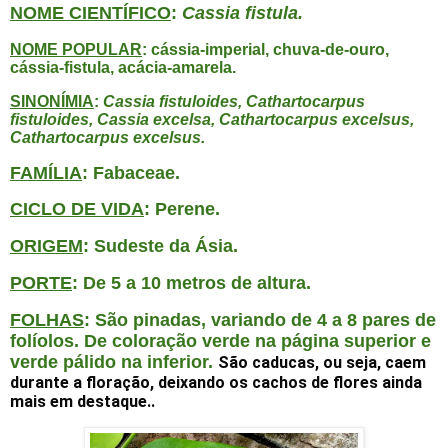
NOME CIENTÍFICO
:
Cassia fistula.
NOME POPULAR
: cássia-imperial, chuva-de-ouro,
cássia-fistula, acácia-amarela.
SINONÍMIA
:
Cassia fistuloides, Cathartocarpus
fistuloides, Cassia excelsa, Cathartocarpus excelsus,
Cathartocarpus excelsus.
FAMÍLIA
: Fabaceae.
CICLO DE VIDA
: Perene.
ORIGEM
: Sudeste da Ásia.
PORTE
: De 5 a 10 metros de altura.
FOLHAS
: São pinadas, variando de 4 a 8 pares de
folíolos. De coloração verde na página superior e
verde pálido na inferior.
São caducas, ou seja, caem
durante a floração, deixando os cachos de flores ainda
mais em destaque..