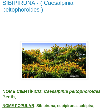
SIBIPIRUNA - ( Caesalpinia
peltophoroides )
SIBIPIRUNA - ( Caesalpinia peltophoroides )
NOME CIENTÍFICO
:
Caesalpinia peltophoroides
Benth,
NOME POPULAR
: Sibipiruna, sepipiruna, sebipira,