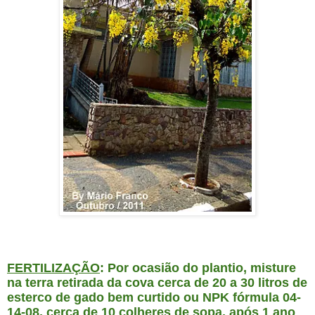
FERTILIZAÇÃO
: Por ocasião do plantio, misture
na terra retirada da cova cerca de 20 a 30 litros de
esterco de gado bem curtido ou NPK fórmula 04-
14-08, cerca de 10 colheres de sopa, após 1 ano