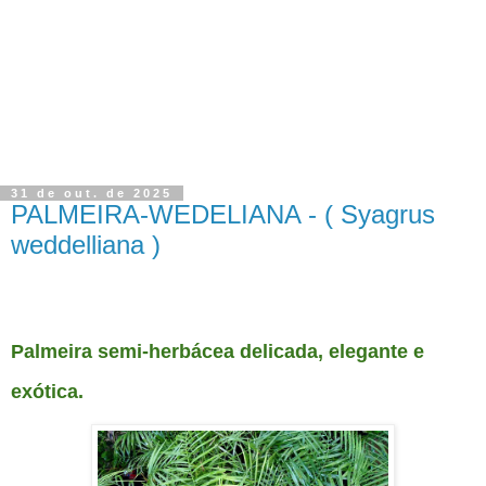
31 de out. de 2025
PALMEIRA-WEDELIANA - ( Syagrus
weddelliana )
PALMEIRA-WEDELIANA - ( Syagrus weddelliana )
Palmeira semi-herbácea delicada, elegante e
exótica.