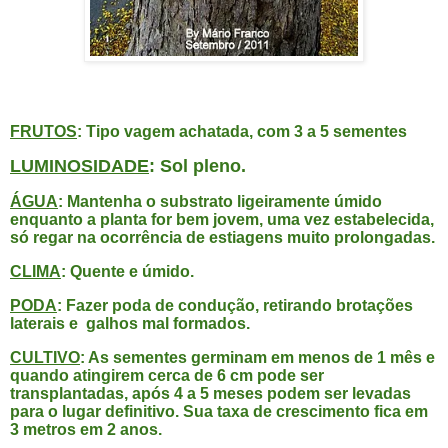
FRUTOS
: Tipo vagem achatada, com 3 a 5 sementes
LUMINOSIDADE
: Sol pleno.
ÁGUA
: Mantenha o substrato ligeiramente úmido
enquanto a planta for bem jovem, uma vez estabelecida,
só regar na ocorrência de estiagens muito prolongadas.
CLIMA
: Quente e úmido.
PODA
: Fazer poda de condução, retirando brotações
laterais e galhos mal formados.
CULTIVO
: As sementes germinam em menos de 1 mês e
quando atingirem cerca de 6 cm pode ser
transplantadas, após 4 a 5 meses podem ser levadas
para o lugar definitivo. Sua taxa de crescimento fica em
3 metros em 2 anos.