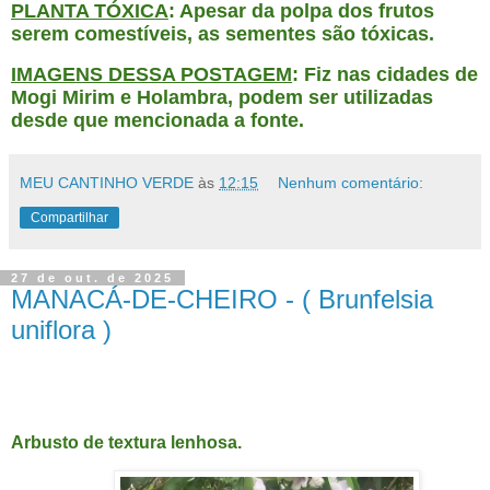
PLANTA TÓXICA
: Apesar da polpa dos frutos
serem comestíveis, as sementes são tóxicas.
IMAGENS DESSA POSTAGEM
: Fiz nas cidades de
Mogi Mirim e Holambra, podem ser utilizadas
desde que mencionada a fonte.
MEU CANTINHO VERDE
às
12:15
Nenhum comentário:
Compartilhar
27 de out. de 2025
MANACÁ-DE-CHEIRO - ( Brunfelsia
uniflora )
ANACÁ-DE-CHEIRO - ( Brunfelsia uniflora )
Arbusto de textura lenhosa.