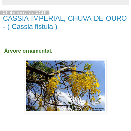
28 de out. de 2025
CÁSSIA-IMPERIAL, CHUVA-DE-OURO
- ( Cassia fistula )
CÁSSIA-IMPERIAL, CHUVA-DE-OURO - ( Cassia fistula )
Árvore ornamental.