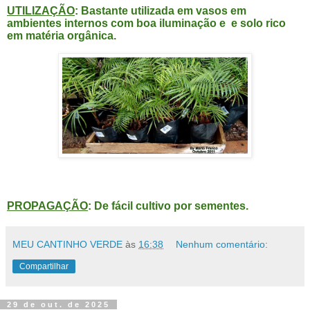
UTILIZAÇÃO
: Bastante utilizada em vasos em
ambientes internos com boa iluminação e e solo rico
em matéria orgânica.
PROPAGAÇÃO
: De fácil cultivo por sementes.
MEU CANTINHO VERDE
às
16:38
Nenhum comentário:
Compartilhar
29 de out. de 2025