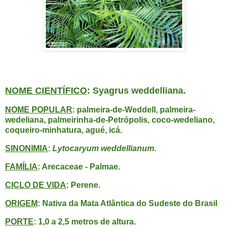
NOME CIENTÍFICO
: Syagrus weddelliana.
NOME POPULAR
: palmeira-de-Weddell, palmeira-
wedeliana, palmeirinha-de-Petrópolis, coco-wedeliano,
coqueiro-minhatura, agué, icá.
SINONIMIA
:
Lytocaryum weddellianum
.
FAMÍLIA
: Arecaceae - Palmae.
CICLO DE VIDA
: Perene.
ORIGEM
: Nativa da Mata Atlântica do Sudeste do Brasil
PORTE
: 1,0 a 2,5 metros de altura.