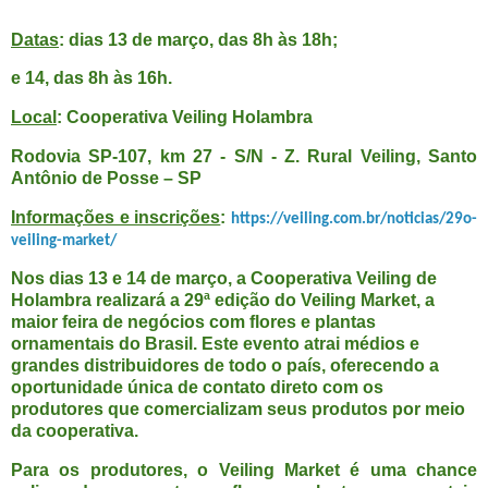
Datas
: dias 13 de março, das 8h às 18h;
e 14, das 8h às 16h.
Local
: Cooperativa Veiling Holambra
Rodovia SP-107, km 27 - S/N - Z. Rural Veiling, Santo
Antônio de Posse – SP
Informações e inscrições
:
https://veiling.com.br/noticias/29o-
veiling-market/
Nos dias 13 e 14 de março, a Cooperativa Veiling de
Holambra realizará a 29ª edição do Veiling Market, a
maior feira de negócios com flores e plantas
ornamentais do Brasil. Este evento atrai médios e
grandes distribuidores de todo o país, oferecendo a
oportunidade única de contato direto com os
produtores que comercializam seus produtos por meio
da cooperativa.
Para os produtores, o Veiling Market é uma chance