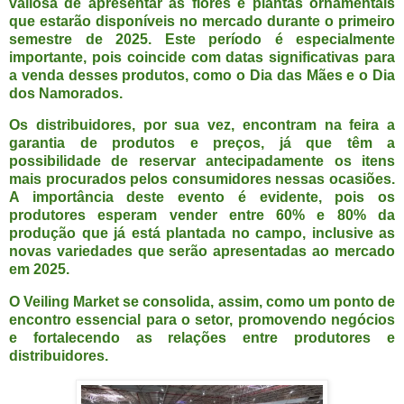
valiosa de apresentar as flores e plantas ornamentais
que estarão disponíveis no mercado durante o primeiro
semestre de 2025. Este período é especialmente
importante, pois coincide com datas significativas para
a venda desses produtos, como o Dia das Mães e o Dia
dos Namorados.
Os distribuidores, por sua vez, encontram na feira a
garantia de produtos e preços, já que têm a
possibilidade de reservar antecipadamente os itens
mais procurados pelos consumidores nessas ocasiões.
A importância deste evento é evidente, pois os
produtores esperam vender entre 60% e 80% da
produção que já está plantada no campo, inclusive as
novas variedades que serão apresentadas ao mercado
em 2025.
O Veiling Market se consolida, assim, como um ponto de
encontro essencial para o setor, promovendo negócios
e fortalecendo as relações entre produtores e
distribuidores.