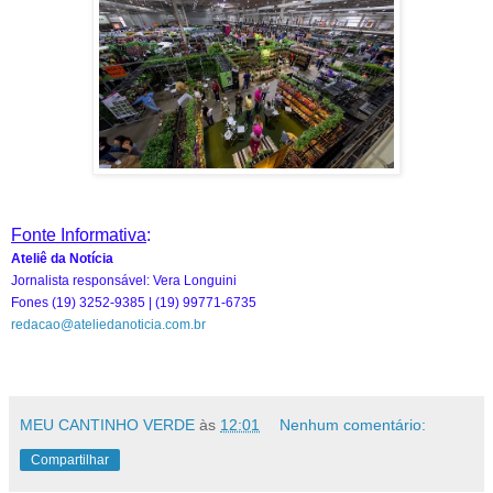
Fonte Informativa
:
Ateliê da Notícia
Jornalista responsável: Vera Longuini
Fones (19) 3252-9385 | (19) 99771-6735
redacao@ateliedanoticia.com.br
MEU CANTINHO VERDE
às
12:01
Nenhum comentário:
Compartilhar