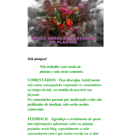
Olá amigos!
Não trabalho com venda de
plantas e não envio sementes.
Infelizmente
COMENTÁRIOS
- Peço desculpa.
não estou conseguindo responder os comentários
no tempo devido, na medida do possível vou
fazendo
Os comentários passam por moderação e não são
publicados de imediato, não serão aceitos
comerciais.
o recebimento de quem
FEEDBACK
-
Agradeço
tem informações adicionais sobre as plantas
postadas neste blog, especialmente se não
concordarem com o que tenho escrito ou se têm