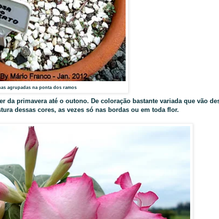
has agrupadas na ponta dos ramos
er da primavera até o outono. De coloração bastante variada que vão de
tura dessas cores, as vezes só nas bordas ou em toda flor.