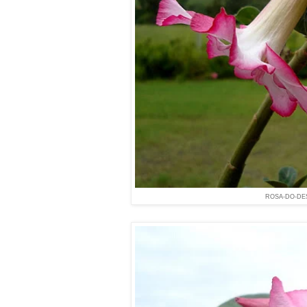
ROSA-DO-DE