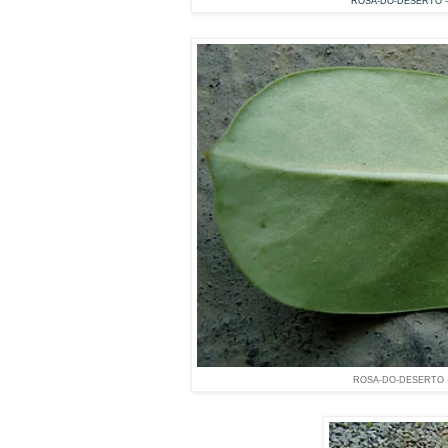
ROSA-DO-DESERTO
-
ROSA-DO-DESERTO