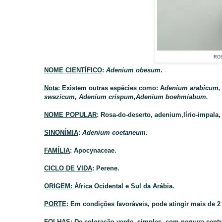
RO
NOME CIENTÍFICO
:
Adenium obesum
.
Nota
: Existem outras espécies como: A
denium arabicum,
swazicum, Adenium crispum,Adenium boehmiabum.
NOME POPULAR
: Rosa-do-deserto, adenium,lírio-impala, 
SINONÍMIA
:
Adenium coetaneum
.
FAMÍLIA
: Apocynaceae.
CICLO DE VIDA
: Perene.
ORIGEM
: África Ocidental e Sul da Arábia.
PORTE
: Em condições favoráveis, pode atingir mais de 2 
FOLHAS
: De coloração verde, simples, com nervura cent