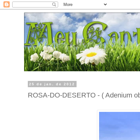
25 de jan. de 2012
ROSA-DO-DESERTO - ( Adenium ob