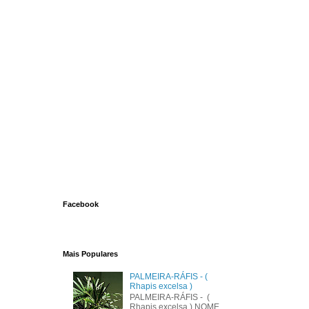
Facebook
Mais Populares
PALMEIRA-RÁFIS - (
Rhapis excelsa )
PALMEIRA-RÁFIS - (
Rhapis excelsa ) NOME