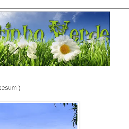
esum )