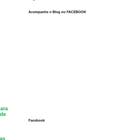
Acompanhe o Blog no FACEBOOK
para
 de
Facebook
ras