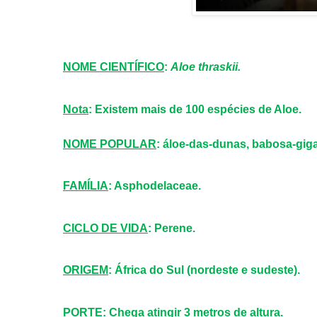
NOME CIENTÍFICO
:
Aloe thraskii.
Nota
: Existem mais de 100 espécies de Aloe.
NOME POPULAR
: áloe-das-dunas, babosa-gig
FAMÍLIA
: Asphodelaceae.
CICLO DE VIDA
: Perene.
ORIGEM
: África do Sul (nordeste e sudeste).
PORTE
: Chega atingir 3 metros de altura.