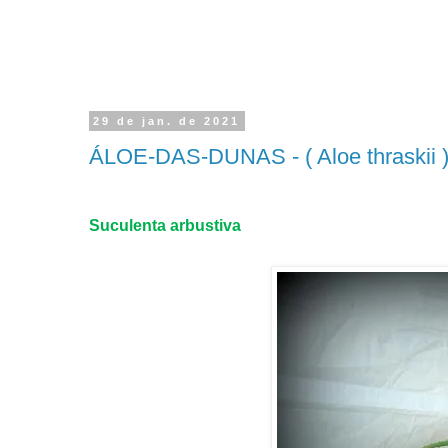
29 de jan. de 2021
ÁLOE-DAS-DUNAS - ( Aloe thraskii 
Suculenta arbustiva