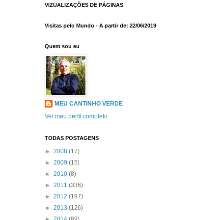
VIZUALIZAÇÕES DE PÁGINAS
Visitas pelo Mundo - A partir de: 22/06/2019
Quem sou eu
MEU CANTINHO VERDE
Ver meu perfil completo
TODAS POSTAGENS
►
2008
(17)
►
2009
(15)
►
2010
(8)
►
2011
(336)
►
2012
(197)
►
2013
(126)
►
2014
(89)