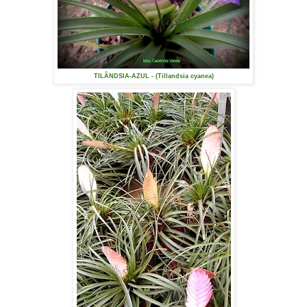
TILÂNDSIA-AZUL - (Tillandsia cyanea)