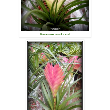
Bractea rosa com flor azul