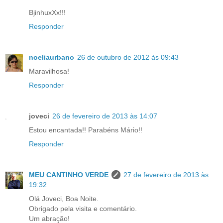
BjinhuxXx!!!
Responder
noeliaurbano
26 de outubro de 2012 às 09:43
Maravilhosa!
Responder
joveci
26 de fevereiro de 2013 às 14:07
Estou encantada!! Parabéns Mário!!
Responder
MEU CANTINHO VERDE
27 de fevereiro de 2013 às
19:32
Olá Joveci, Boa Noite.
Obrigado pela visita e comentário.
Um abração!