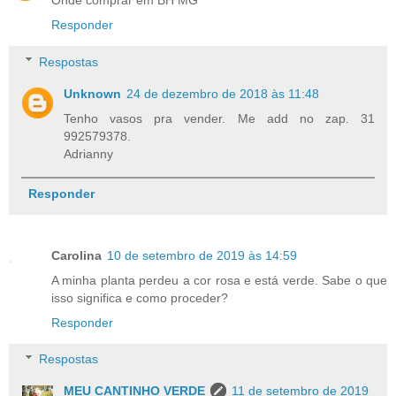
Onde comprar em BH MG
Responder
Respostas
Unknown
24 de dezembro de 2018 às 11:48
Tenho vasos pra vender. Me add no zap. 31
992579378.
Adrianny
Responder
Carolina
10 de setembro de 2019 às 14:59
A minha planta perdeu a cor rosa e está verde. Sabe o que
isso significa e como proceder?
Responder
Respostas
MEU CANTINHO VERDE
11 de setembro de 2019