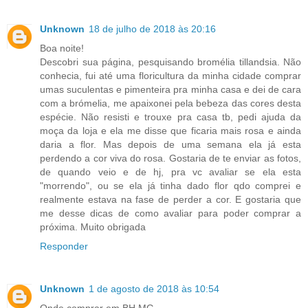
Unknown
18 de julho de 2018 às 20:16
Boa noite!
Descobri sua página, pesquisando bromélia tillandsia. Não
conhecia, fui até uma floricultura da minha cidade comprar
umas suculentas e pimenteira pra minha casa e dei de cara
com a brómelia, me apaixonei pela bebeza das cores desta
espécie. Não resisti e trouxe pra casa tb, pedi ajuda da
moça da loja e ela me disse que ficaria mais rosa e ainda
daria a flor. Mas depois de uma semana ela já esta
perdendo a cor viva do rosa. Gostaria de te enviar as fotos,
de quando veio e de hj, pra vc avaliar se ela esta
"morrendo", ou se ela já tinha dado flor qdo comprei e
realmente estava na fase de perder a cor. E gostaria que
me desse dicas de como avaliar para poder comprar a
próxima. Muito obrigada
Responder
Unknown
1 de agosto de 2018 às 10:54