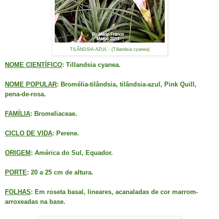
TILÂNDSIA-AZUL - (Tillandsia cyanea)
NOME CIENTÍFICO
: Tillandsia cyanea.
NOME POPULAR
: Bromélia-tilândsia, tilândsia-azul, Pink Quill,
pena-de-rosa.
FAMÍLIA
: Bromeliaceae.
CICLO DE VIDA
: Perene.
ORIGEM
: América do Sul, Equador.
PORTE
: 20 a 25 cm de altura.
FOLHAS
: Em roseta basal, lineares, acanaladas de cor marrom-
arroxeadas na base.