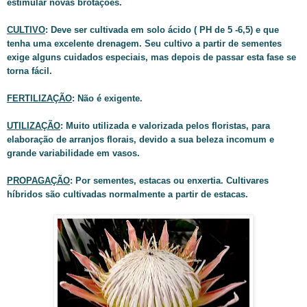
estimular novas brotações.
CULTIVO
: Deve ser cultivada em solo ácido ( PH de 5 -6,5) e que
tenha uma excelente drenagem. Seu cultivo a partir de sementes
exige alguns cuidados especiais, mas depois de passar esta fase se
torna fácil.
FERTILIZAÇÃO
: Não é exigente.
UTILIZAÇÃO
: Muito utilizada e valorizada pelos floristas, para
elaboração de arranjos florais, devido a sua beleza incomum e
grande variabilidade em vasos.
PROPAGAÇÃO
: Por sementes, estacas ou enxertia. Cultivares
híbridos são cultivadas normalmente a partir de estacas.