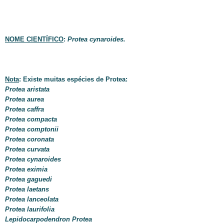
NOME CIENTÍFICO
:
Protea cynaroides.
Nota
: Existe muitas espécies de Protea:
Protea aristata
Protea aurea
Protea caffra
Protea compacta
Protea comptonii
Protea coronata
Protea curvata
Protea cynaroides
Protea eximia
Protea gaguedi
Protea laetans
Protea lanceolata
Protea laurifolia
Lepidocarpodendron Protea