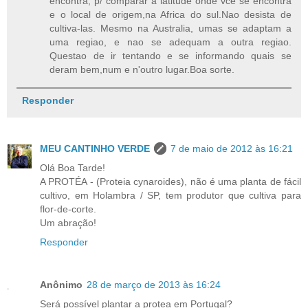
encontra, p/ comparar a latitude onde vce se encontra
e o local de origem,na Africa do sul.Nao desista de
cultiva-las. Mesmo na Australia, umas se adaptam a
uma regiao, e nao se adequam a outra regiao.
Questao de ir tentando e se informando quais se
deram bem,num e n'outro lugar.Boa sorte.
Responder
MEU CANTINHO VERDE
7 de maio de 2012 às 16:21
Olá Boa Tarde!
A PROTÉA - (Proteia cynaroides), não é uma planta de fácil
cultivo, em Holambra / SP, tem produtor que cultiva para
flor-de-corte.
Um abração!
Responder
Anônimo
28 de março de 2013 às 16:24
Será possível plantar a protea em Portugal?