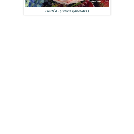
PROTÉA - ( Proteia cynaroides )