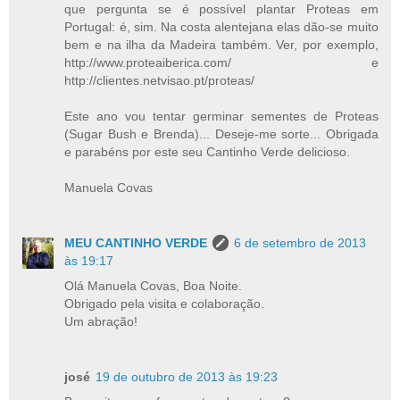
que pergunta se é possível plantar Proteas em
Portugal: é, sim. Na costa alentejana elas dão-se muito
bem e na ilha da Madeira também. Ver, por exemplo,
http://www.proteaiberica.com/ e
http://clientes.netvisao.pt/proteas/
Este ano vou tentar germinar sementes de Proteas
(Sugar Bush e Brenda)... Deseje-me sorte... Obrigada
e parabéns por este seu Cantinho Verde delicioso.
Manuela Covas
MEU CANTINHO VERDE
6 de setembro de 2013
às 19:17
Olá Manuela Covas, Boa Noite.
Obrigado pela visita e colaboração.
Um abração!
josé
19 de outubro de 2013 às 19:23