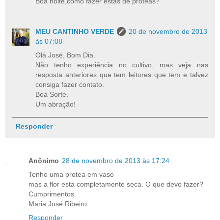
Boa noite,como fazer estas de proteas?
MEU CANTINHO VERDE
20 de novembro de 2013
às 07:08
Olá José, Bom Dia.
Não tenho experiência no cultivo, mas veja nas
resposta anteriores que tem leitores que tem e talvez
consiga fazer contato.
Boa Sorte.
Um abração!
Responder
Anônimo
28 de novembro de 2013 às 17:24
Tenho uma protea em vaso
mas a flor esta completamente seca. O que devo fazer?
Cumprimentos
Maria José Ribeiro
Responder