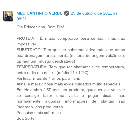
MEU CANTINHO VERDE
25 de outubro de 2011 às
08:21
Olá Princesinha, Bom Dia!
PROTÉIA - É muito complicado para semear, mas não
impossível.
SUBSTRATO: Tem que ter substrato adequado que tenha
boa drenagem, areia, perlita (mineral de origem vulcânico),
Sphagnum (musgo desidratado)
TEMPERATURA: Tem que ter alternância de temperatura,
entre o dia e a noite - (média 21 / 12ºC).
Vai levar mais de 4 anos para florir.
Afinal é maravilhosa mais exige cuidados muito especiais.
Em Holambra / SP tem um produtor, qualquer dia vou ver
se consigo fazer uma visita e pegar dicas, mas
normalmente algumas informações de plantas são
"segredo" dos produtores.
Pesquise mais sobre ela.
Boa Sorte!