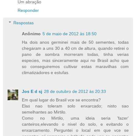
Um abração
Responder
Respostas
Anônimo
5 de maio de 2012 às 18:50
Ha dois anos germinei mais de 50 sementes, todas
chegaram a uns 30 a 40 cm de altura, quando retirei o
pano de sombra morreram todas, tinha verias
especies, mas sinceramente aqui no Brasil acho que
so conseguiremos cultivar estas maravilhas com
climatizadores e estufas.
Jos E d sj
28 de outubro de 2012 às 20:33
Em qual lugar do Brasil vce se encontra?
Elas nao toleram solo enxarcado; nisto sao
semelhantes ao Mirtilo.
Como no Mirtilo, uma ideia seria 'fazer'
canteiros,elevando o nivel do solo, e evitando o
enxarcamento. Perguntei o local em que vce se