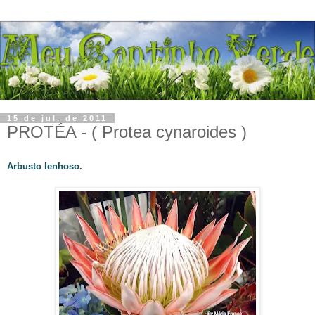
15 de jul. de 2011
PROTÉA - ( Protea cynaroides )
Arbusto lenhoso.