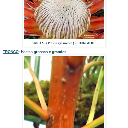
PROTÉA - ( Proteia cynaroides ) - Detalhe da flor
TRONCO
: Hastes grossas e grandes.