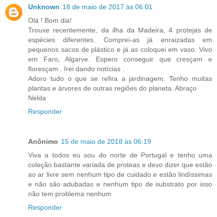
Unknown
18 de maio de 2017 às 06:01
Olá ! Bom dia!
Trouxe recentemente, da ilha da Madeira, 4 protejas de
espécies diferentes. Comprei-as já enraizadas em
pequenos sacos de plástico e já as coloquei em vaso. Vivo
em Faro, Algarve. Espero conseguir que cresçam e
floresçam . Irei dando notícias .
Adoro tudo o que se refira a jardinagem. Tenho muitas
plantas e árvores de outras regiões do planeta. Abraço
Nelda
Responder
Anônimo
15 de maio de 2018 às 06:19
Viva a todos eu sou do norte de Portugal e tenho uma
coleção bastante variada de proteas e devo dizer que estão
ao ar livre sem nenhum tipo de cuidado e estão lindíssimas
e não são adubadas e nenhum tipo de substrato por isso
não tem problema nenhum
Responder