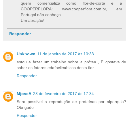
quem comercializa como flor-de-corte é a
COOPERFLORA: www.cooperflora.com.br, em
Portugal não conheço.
Um abração!
Responder
Unknown
11 de janeiro de 2017 às 10:33
estou a fazer um trabalho sobre a prótea , E gostava de
saber os fatores edafoclimáticos desta flor
Responder
MjoseA
23 de fevereiro de 2017 às 17:34
Sera possível a reprodução de proteínas por alporquia?
Obrigado
Responder