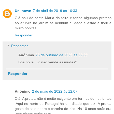
Unknown
7 de abril de 2019 às 16:33
Olá sou de santa Maria da feira e tenho algumas proteas
ao ar livre no jardim se nenhum cuidado e estão a florir e
muito bonitas
Responder
Respostas
Anônimo
25 de outubro de 2025 às 22:38
Boa noite...vc não vende as mudas?
Responder
Anônimo
2 de maio de 2022 às 12:07
Olá. A protea não é muito exigente em termos de nutrientes
.Aqui no norte de Portugal há um ditado que diz :A protea
gosta de solo pobre e carteira de rico .Há 10 anos atrás era
uma planta muito cara