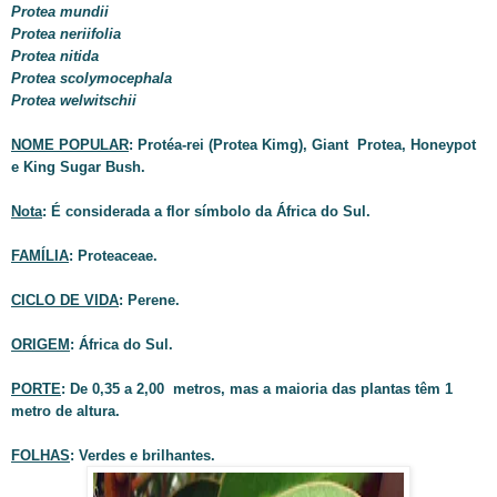
Protea mundii
Protea neriifolia
Protea nitida
Protea scolymocephala
Protea welwitschii
NOME POPULAR
: Protéa-rei (Protea Kimg), Giant Protea, Honeypot
e King Sugar Bush.
Nota
: É considerada a flor símbolo da África do Sul.
FAMÍLIA
: Proteaceae.
CICLO DE VIDA
: Perene.
ORIGEM
: África do Sul.
PORTE
: De 0,35 a 2,00 metros, mas a maioria das plantas têm 1
metro de altura.
FOLHAS
: Verdes e brilhantes.