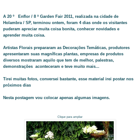
A 20 º Enflor / 8 ª Garden Fair 2011, realizada na cidade de
Holambra / SP, terminou ontem, foram 4 dias onde os visitantes
puderam apreciar muita coisa bonita, conhecer novidades e
aprender muita coisa.
Artistas Florais prepararam as Decorações Temáticas, produtores
apresentaram suas magníficas plantas, empresas de produtos
diversos mostraram aquilo que tem de melhor, palestras,
demonstrações aconteceram e teve muito mais...
Tirei muitas fotos, conversei bastante, esse material irei postar nos
próximos dias
Nesta postagem vou colocar apenas algumas imagens.
Clique para ampliar