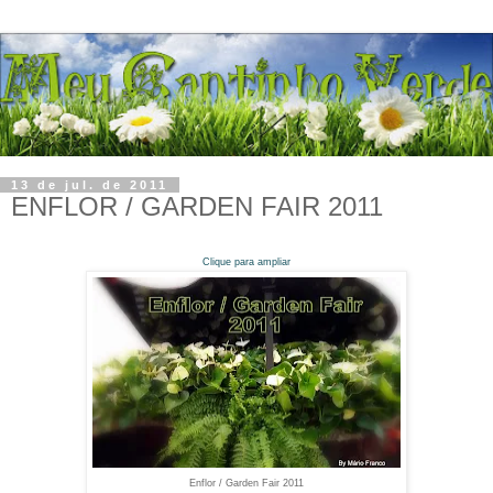
13 de jul. de 2011
ENFLOR / GARDEN FAIR 2011
Clique para ampliar
Enflor / Garden Fair 2011