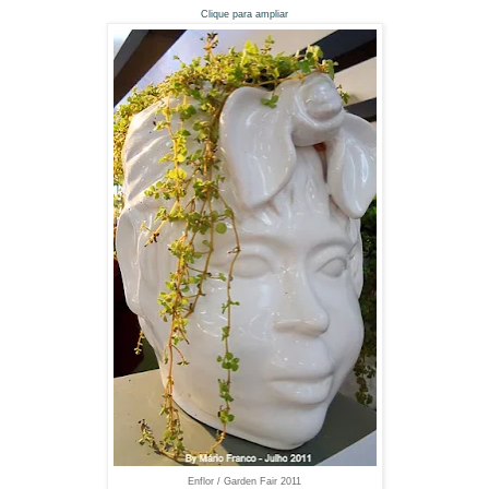
Clique para ampliar
Enflor / Garden Fair 2011