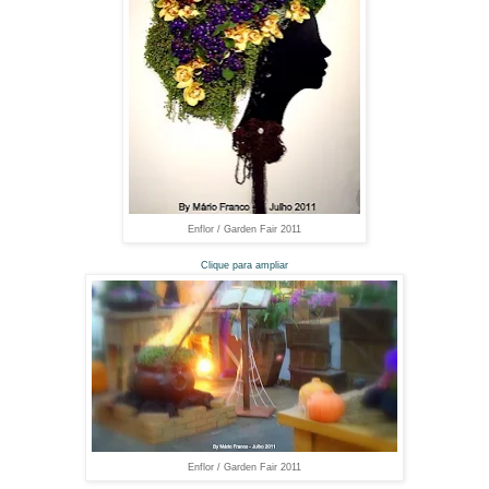
Enflor / Garden Fair 2011
Clique para ampliar
Enflor / Garden Fair 2011