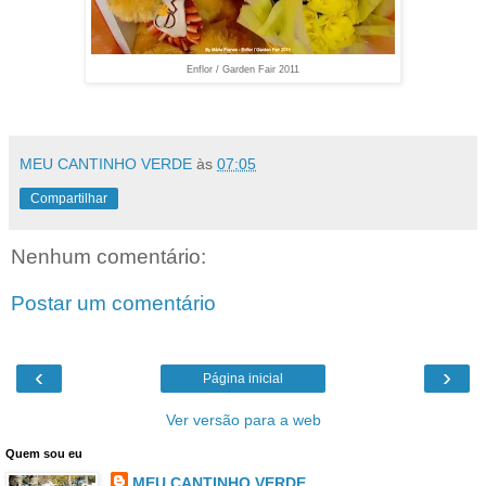
Enflor / Garden Fair 2011
MEU CANTINHO VERDE
às
07:05
Compartilhar
Nenhum comentário:
Postar um comentário
‹
›
Página inicial
Ver versão para a web
Quem sou eu
MEU CANTINHO VERDE