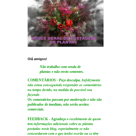
Olá amigos!
Não trabalho com venda de
plantas e não envio sementes.
Infelizmente
COMENTÁRIOS
- Peço desculpa.
não estou conseguindo responder os comentários
no tempo devido, na medida do possível vou
fazendo
Os comentários passam por moderação e não são
publicados de imediato, não serão aceitos
comerciais.
o recebimento de quem
FEEDBACK
-
Agradeço
tem informações adicionais sobre as plantas
postadas neste blog, especialmente se não
concordarem com o que tenho escrito ou se têm