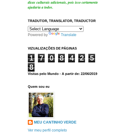
dicas culturais adicionais, pois isso certamente
ajudaria a todos.
TRADUTOR, TRANSLATOR, TRADUCTOR
Powered by
Translate
VIZUALIZAÇÕES DE PÁGINAS
1
7
0
8
4
2
5
8
Visitas pelo Mundo - A partir de: 22/06/2019
Quem sou eu
MEU CANTINHO VERDE
Ver meu perfil completo