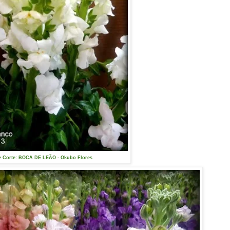
e Corte: BOCA DE LEÃO - Okubo Flores