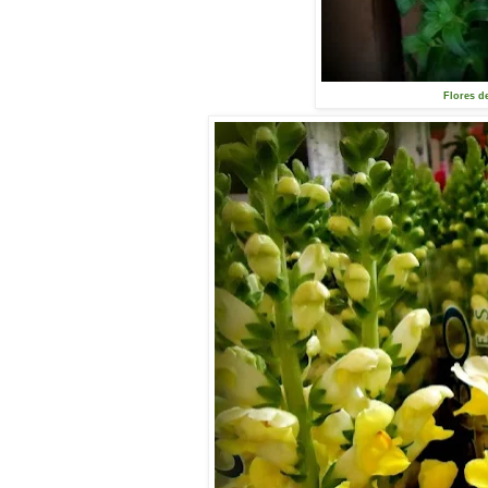
Flores d