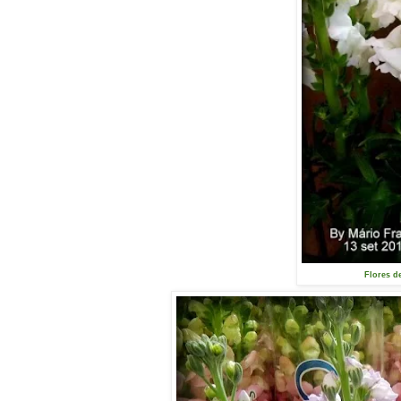
Flores d