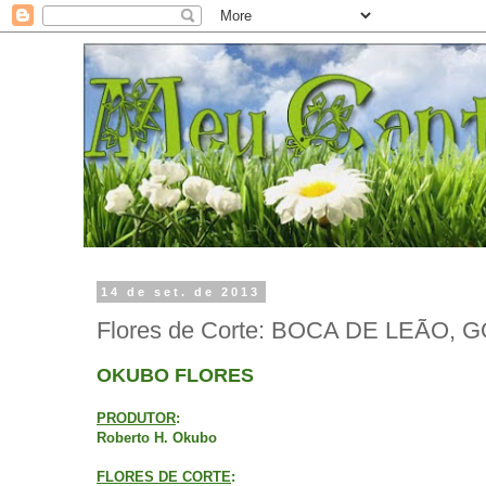
14 de set. de 2013
Flores de Corte: BOCA DE LEÃO, G
OKUBO FLORES
PRODUTOR
:
Roberto H. Okubo
FLORES DE CORTE
: