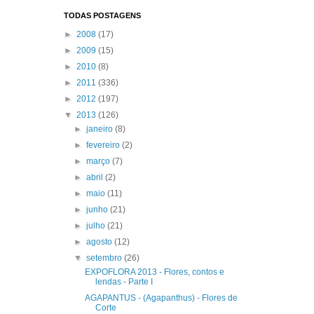
TODAS POSTAGENS
►
2008
(17)
►
2009
(15)
►
2010
(8)
►
2011
(336)
►
2012
(197)
▼
2013
(126)
►
janeiro
(8)
►
fevereiro
(2)
►
março
(7)
►
abril
(2)
►
maio
(11)
►
junho
(21)
►
julho
(21)
►
agosto
(12)
▼
setembro
(26)
EXPOFLORA 2013 - Flores, contos e
lendas - Parte I
AGAPANTUS - (Agapanthus) - Flores de
Corte