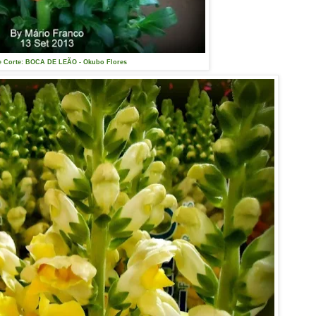
e Corte: BOCA DE LEÃO - Okubo Flores