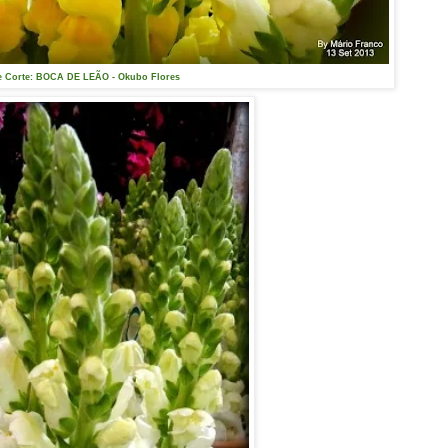
e Corte: BOCA DE LEÃO - Okubo Flores