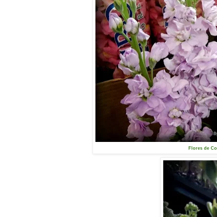
Flores de C