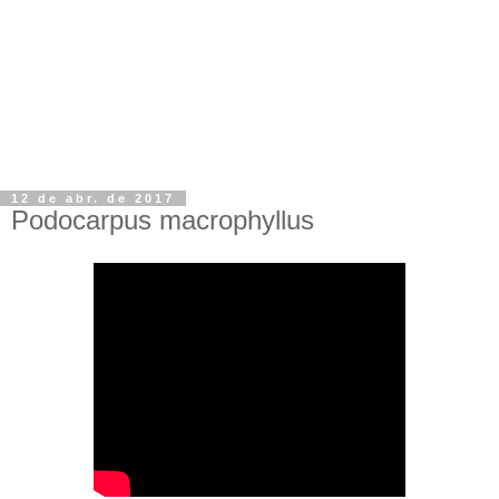
12 de abr. de 2017
Podocarpus macrophyllus