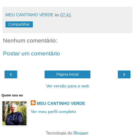
MEU CANTINHO VERDE
às
07:41
Compartilhar
Nenhum comentário:
Postar um comentário
‹
›
Página inicial
Ver versão para a web
Quem sou eu
MEU CANTINHO VERDE
Ver meu perfil completo
Tecnologia do
Blogger
.