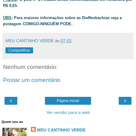
R$ 9,65.
OBS
: Para maiores informações sobre as Dieffenbachias veja a
postagem COMIGO-NINGUÉM PODE.
MEU CANTINHO VERDE
às
07:02
Compartilhar
Nenhum comentário:
Postar um comentário
‹
›
Página inicial
Ver versão para a web
Quem sou eu
MEU CANTINHO VERDE