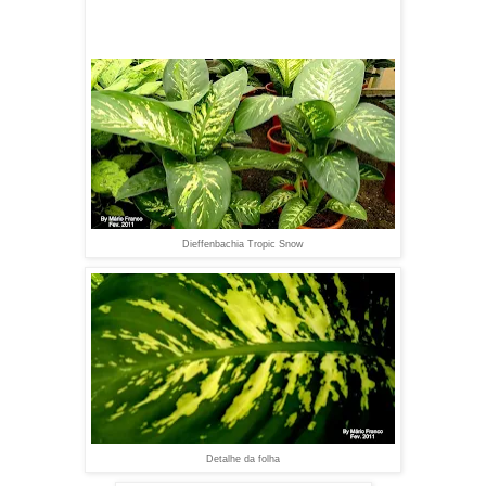
Dieffenbachia Tropic Snow
Detalhe da folha