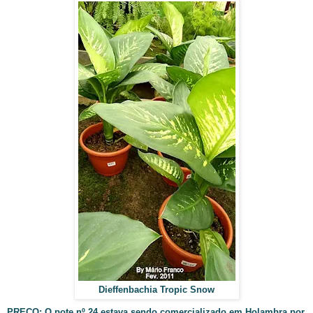
Dieffenbachia Tropic Snow
PREÇO
: O pote nº 24 estava sendo comercializado em Holambra por