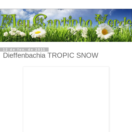
12 de fev. de 2011
Dieffenbachia TROPIC SNOW