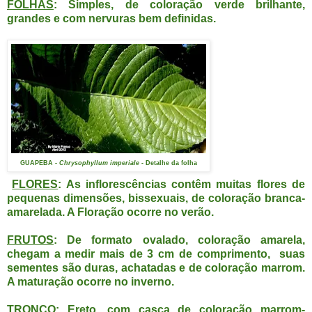
FOLHAS
: Simples, de coloração verde brilhante,
grandes e com nervuras bem definidas.
GUAPEBA
- Chrysophyllum imperiale -
Detalhe da folha
FLORES
: As inflorescências contêm muitas flores de
pequenas dimensões, bissexuais, de coloração branca-
amarelada. A Floração ocorre no verão.
FRUTOS
: De formato ovalado, coloração amarela,
chegam a medir mais de 3 cm de comprimento, suas
sementes são duras, achatadas e de coloração marrom.
A maturação ocorre no inverno.
TRONCO
: Ereto, com casca de coloração marrom-