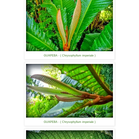
GUAPEBA - ( Chrysophyllum imperiale )
GUAPEBA - ( Chrysophyllum imperiale )