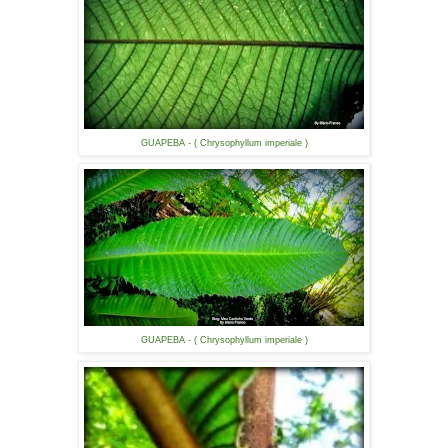
GUAPEBA - ( Chrysophyllum imperiale )
GUAPEBA - ( Chrysophyllum imperiale )