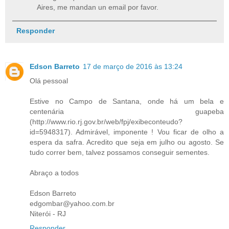
Aires, me mandan un email por favor.
Responder
Edson Barreto
17 de março de 2016 às 13:24
Olá pessoal
Estive no Campo de Santana, onde há um bela e
centenária guapeba
(http://www.rio.rj.gov.br/web/fpj/exibeconteudo?
id=5948317). Admirável, imponente ! Vou ficar de olho a
espera da safra. Acredito que seja em julho ou agosto. Se
tudo correr bem, talvez possamos conseguir sementes.
Abraço a todos
Edson Barreto
edgombar@yahoo.com.br
Niterói - RJ
Responder