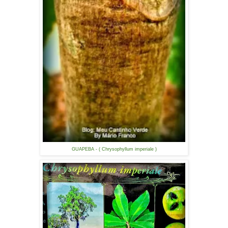
GUAPEBA - ( Chrysophyllum imperiale )