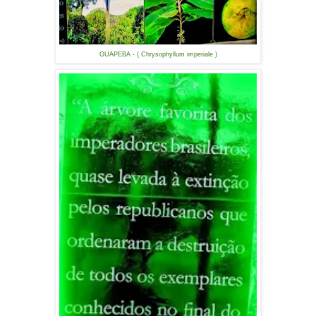
GUAPEBA - ( Chrysophyllum imperiale )