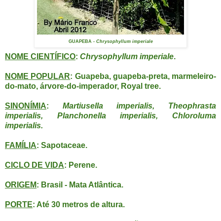
GUAPEBA
- Chrysophyllum imperiale
NOME CIENTÍFICO
:
Chrysophyllum imperiale
.
NOME POPULAR
: Guapeba, guapeba-preta, marmeleiro-
do-mato, árvore-do-imperador, Royal tree.
SINONÍMIA
:
Martiusella imperialis, Theophrasta
imperialis, Planchonella imperialis, Chloroluma
imperialis.
FAMÍLIA
: Sapotaceae.
CICLO DE VIDA
: Perene.
ORIGEM
: Brasil - Mata Atlântica.
PORTE
: Até 30 metros de altura.