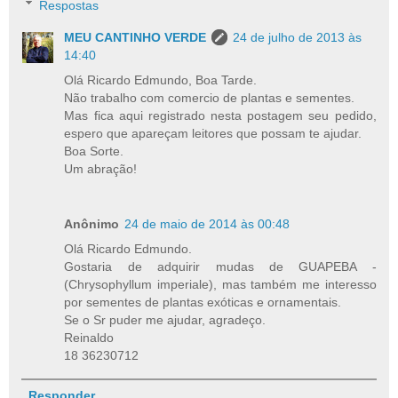
Respostas
MEU CANTINHO VERDE
24 de julho de 2013 às
14:40
Olá Ricardo Edmundo, Boa Tarde.
Não trabalho com comercio de plantas e sementes.
Mas fica aqui registrado nesta postagem seu pedido,
espero que apareçam leitores que possam te ajudar.
Boa Sorte.
Um abração!
Anônimo
24 de maio de 2014 às 00:48
Olá Ricardo Edmundo.
Gostaria de adquirir mudas de GUAPEBA -
(Chrysophyllum imperiale), mas também me interesso
por sementes de plantas exóticas e ornamentais.
Se o Sr puder me ajudar, agradeço.
Reinaldo
18 36230712
Responder