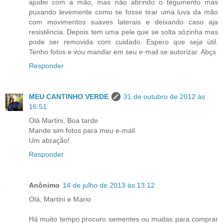
ajudei com a mão, mas não abrindo o tegumento mas
puxando levemente como se fosse tirar uma luva da mão
com movimentos suaves laterais e deixando caso aja
resistência. Depois tem uma pele que se solta sózinha mas
pode ser removida com cuidado. Espero que seja útil.
Tenho fotos e vou mandar em seu e-mail se autorizar. Abçs
Responder
MEU CANTINHO VERDE
31 de outubro de 2012 às
16:51
Olá Martini, Boa tarde
Mande sim fotos para meu e-mail
Um abração!
Responder
Anônimo
14 de julho de 2013 às 13:12
Olá, Martini e Mario
Há muito tempo procuro sementes ou mudas para comprar