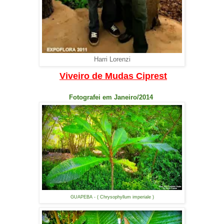
Harri Lorenzi
Viveiro de Mudas Ciprest
Fotografei em Janeiro/2014
GUAPEBA - ( Chrysophyllum imperiale )