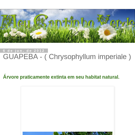
6 de jun. de 2012
GUAPEBA - ( Chrysophyllum imperiale )
Árvore praticamente extinta em seu habitat natural.