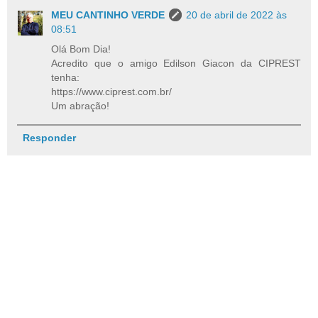
MEU CANTINHO VERDE
20 de abril de 2022 às
08:51
Olá Bom Dia!
Acredito que o amigo Edilson Giacon da CIPREST
tenha:
https://www.ciprest.com.br/
Um abração!
Responder