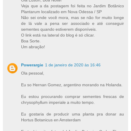
Olá Edson, Boa Noite!
Veja que a da postagem foi feita no Jardim Botânico
Plantarum localizado em Nova Odessa / SP
Não sei onde você mora, mas se não for muito longe
de lá vale a pena ser associado e até conseguir
sementes quando estiverem disponíveis.
O link está na lateral do blog é só clicar.
Boa Sorte.
Um abração!
Powerargie
1 de janeiro de 2020 às 16:46
Ola pessoal,
Eu so Hernan Gomez, argentino morando na Holanda.
Eu estou procurando comprar sementes frescas de
chrysophyllum imperiale a muito tempo.
Eu gostaria de producir uma planta pra donar au
Hortus Botanicus en Amsterdam