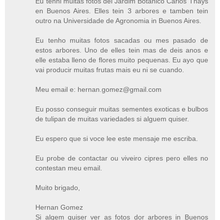
Eu tenhi muitas fotos del Jardim Botanico Carlos Thays
en Buenos Aires. Elles tein 3 arbores e tamben tein
outro na Universidade de Agronomia in Buenos Aires.
Eu tenho muitas fotos sacadas ou mes pasado de
estos arbores. Uno de elles tein mas de deis anos e
elle estaba lleno de flores muito pequenas. Eu ayo que
vai producir muitas frutas mais eu ni se cuando.
Meu email e: hernan.gomez@gmail.com
Eu posso conseguir muitas sementes exoticas e bulbos
de tulipan de muitas variedades si alguem quiser.
Eu espero que si voce lee este mensaje me escriba.
Eu probe de contactar ou viveiro cipres pero elles no
contestan meu email.
Muito brigado,
Hernan Gomez
Si algem quiser ver as fotos dor arbores in Buenos