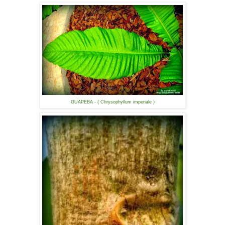
GUAPEBA - ( Chrysophyllum imperiale )