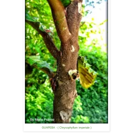
GUAPEBA - ( Chrysophyllum imperiale )