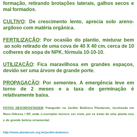
formação, retirando brotações laterais, galhos secos e
mal formados.
CULTIVO
: De crescimento lento, aprecia solo areno-
argiloso com matéria orgânica.
FERTILIZAÇÃO
: Por ocasião do plantio, misturar bem
ao solo retirado de uma cova de 40 X 40 cm,
cerca de 10
colheres de sopa de NPK, fórmula 10-10-10.
UTILIZAÇÃO
: Fica maravilhosa em grandes espaços,
devido ser uma árvore de grande porte.
PROPAGAÇÃO
: Por sementes. A emergência leve em
torno de 2 meses e a taxa de germinação é
relativamente baixa.
FOTOS DESTAPOSTAGEM
: Fotografei no Jardim Botânico Plantarum, localizado em
Nova Odessa / SP, onde o exemplar merece ser visto, por se tratar de uma planta rara
e de grande beleza ornamental.
http://www.plantarum.org.br/jardim-botanico