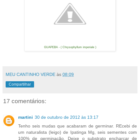
GUAPEBA - ( Chrysophyllum imperiale )
MEU CANTINHO VERDE
às
08:09
Compartilhar
17 comentários:
martini
30 de outubro de 2012 às 13:17
Tenho seis mudas que acabaram de germinar. REcebi de
um naturalista (leigo) de Ipatinga Mg, seis sementes com
100% de germinação. Deixe o substrato encharcar de