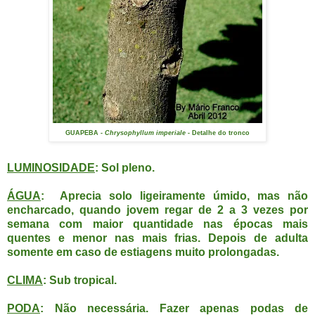
GUAPEBA
- Chrysophyllum imperiale -
Detalhe do tronco
LUMINOSIDADE
: Sol pleno.
ÁGUA
: Aprecia solo ligeiramente úmido, mas não
encharcado, quando jovem regar de 2 a 3 vezes por
semana com maior quantidade nas épocas mais
quentes e menor nas mais frias. Depois de adulta
somente em caso de estiagens muito prolongadas.
CLIMA
: Sub tropical.
PODA
: Não necessária. Fazer apenas podas de