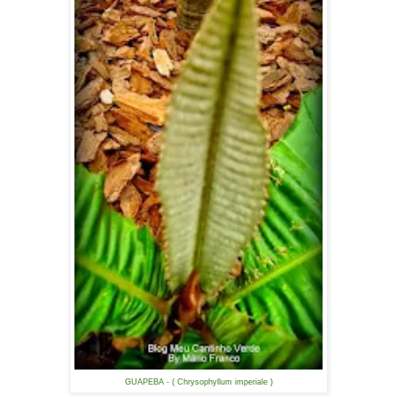
GUAPEBA - ( Chrysophyllum imperiale )