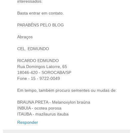
interessados.
Basta entrar em contato.
PARABÉNS PELO BLOG
Abraços
CEL. EDMUNDO
RICARDO EDMUNDO
Rua Domingos Latorre, 65
18046-420 - SOROCABA/SP
Fone - 15 - 9722-0049
Em tempo, também procuro sementes ou mudas de:
BRAUNA PRETA - Melanoxylon braúna
INBUIA - ocotea porosa
ITAUBA - mazilaurus itauba
Responder