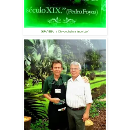
GUAPEBA - ( Chrysophyllum imperiale )