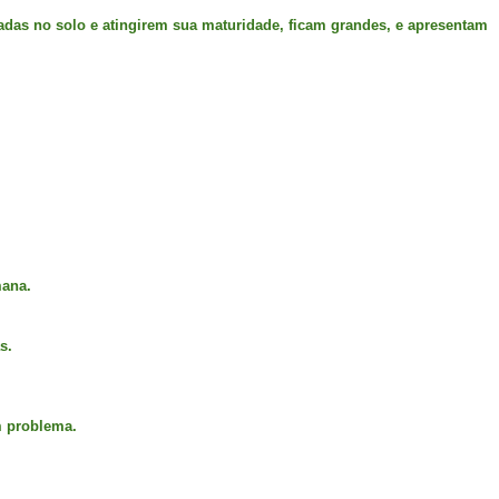
vadas no solo e atingirem sua maturidade, ficam grandes, e apresentam
mana.
s.
m problema.