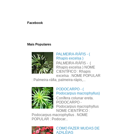
Facebook
Mais Populares
PALMEIRA-RÁFIS - (
Rhapis excelsa )
PALMEIRA-RÁFIS - (
Rhapis excelsa ) NOME
CIENTÍFICO : Rhapis
excelsa . NOME POPULAR
: Palmeira-ráfia, palmeira-rápis,...
PODOCARPO - (
Podocarpus macrophyllus)
Conífera colunar ereta.
PODOCARPO -
Podocarpus macrophyllus
NOME CIENTÍFICO :
Podocarpus macrophyllus . NOME
POPULAR : Podocar...
COMO FAZER MUDAS DE
AZALÉIAS