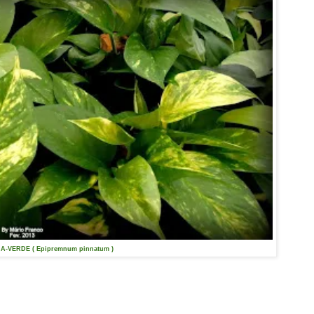
IA-VERDE ( Epipremnum pinnatum )