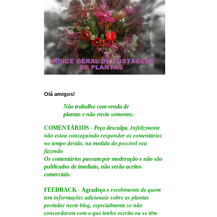
Olá amigos!
Não trabalho com venda de
plantas e não envio sementes.
Infelizmente
COMENTÁRIOS
- Peço desculpa.
não estou conseguindo responder os comentários
no tempo devido, na medida do possível vou
fazendo
Os comentários passam por moderação e não são
publicados de imediato, não serão aceitos
comerciais.
o recebimento de quem
FEEDBACK
-
Agradeço
tem informações adicionais sobre as plantas
postadas neste blog, especialmente se não
concordarem com o que tenho escrito ou se têm