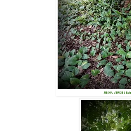
JIBÓIA-VERDE ( Epi