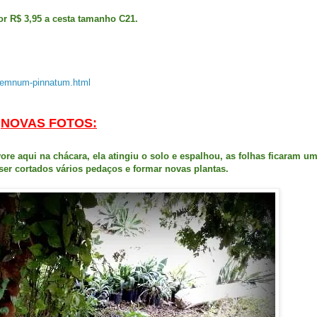
r R$ 3,95 a cesta tamanho C21.
premnum-pinnatum.html
NOVAS FOTOS:
e aqui na chácara, ela atingiu o solo e espalhou, as folhas ficaram u
ser cortados vários pedaços e formar novas plantas.