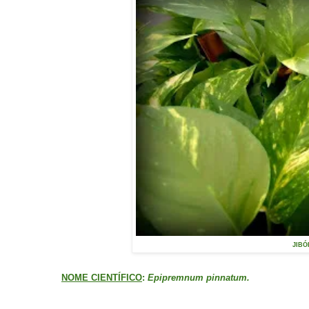
JIBÓ
NOME CIENTÍFICO
:
Epipremnum pinnatum.