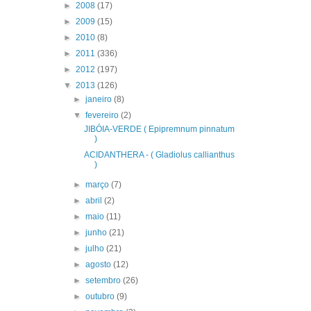
►
2008
(17)
►
2009
(15)
►
2010
(8)
►
2011
(336)
►
2012
(197)
▼
2013
(126)
►
janeiro
(8)
▼
fevereiro
(2)
JIBÓIA-VERDE ( Epipremnum pinnatum
)
ACIDANTHERA - ( Gladiolus callianthus
)
►
março
(7)
►
abril
(2)
►
maio
(11)
►
junho
(21)
►
julho
(21)
►
agosto
(12)
►
setembro
(26)
►
outubro
(9)