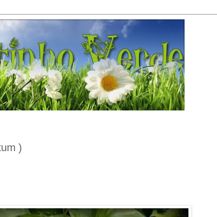
tum )