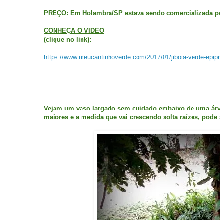
PREÇO
: Em Holambra/SP estava sendo comercializada po
CONHEÇA O VÍDEO
(clique no link):
https://www.meucantinhoverde.com/2017/01/jiboia-verde-epi
Vejam um vaso largado sem cuidado embaixo de uma árvor
maiores e a medida que vai crescendo solta raízes, pode 