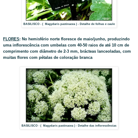
BASILISCO - ( Magydaris pastinacea ) - Detalhe de folhas e caule
FLORES
: No hemisfério norte floresce de maio/junho, produzindo
uma inflorescência com umbelas com 40-50 raios de até 10 cm de
comprimento com diâmetro de 2-3 mm, brácteas lanceoladas, com
muitas flores com pétalas de coloração branca
BASILISCO - ( Magydaris pastinacea ) - Detalhe das inflorescências