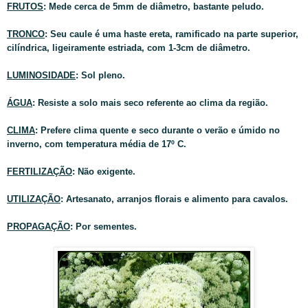
FRUTOS
: Mede cerca de 5mm de diâmetro, bastante peludo.
TRONCO
: Seu caule é uma haste ereta, ramificado na parte superior,
cilíndrica, ligeiramente estriada, com 1-3cm de diâmetro.
LUMINOSIDADE
: Sol pleno.
ÁGUA
: Resiste a solo mais seco referente ao clima da região.
CLIMA
: Prefere clima quente e seco durante o verão e úmido no
inverno, com temperatura média de 17º C.
FERTILIZAÇÃO
: Não exigente.
UTILIZAÇÃO
: Artesanato, arranjos florais e alimento para cavalos.
PROPAGAÇÃO
: Por sementes.