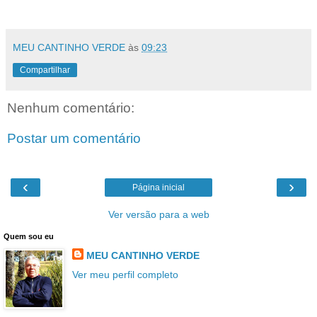
MEU CANTINHO VERDE
às
09:23
Compartilhar
Nenhum comentário:
Postar um comentário
‹
›
Página inicial
Ver versão para a web
Quem sou eu
MEU CANTINHO VERDE
Ver meu perfil completo