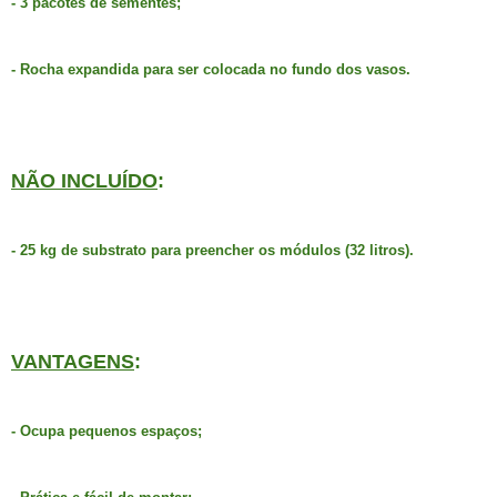
- 3 pacotes de sementes;
- Rocha expandida para ser colocada no fundo dos vasos.
NÃO INCLUÍDO
:
- 25 kg de substrato para preencher os módulos (32 litros).
VANTAGENS
:
- Ocupa pequenos espaços;