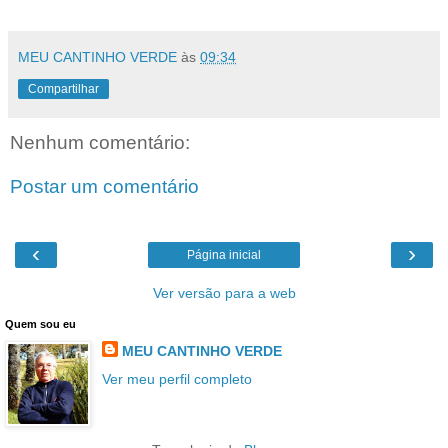
MEU CANTINHO VERDE
às
09:34
Compartilhar
Nenhum comentário:
Postar um comentário
‹
›
Página inicial
Ver versão para a web
Quem sou eu
MEU CANTINHO VERDE
Ver meu perfil completo