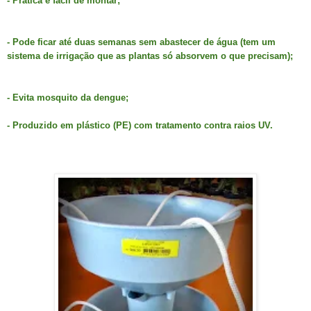
- Prática e fácil de montar;
- Pode ficar até duas semanas sem abastecer de água (tem um
sistema de irrigação que as plantas só absorvem o que precisam);
- Evita mosquito da dengue;
- Produzido em plástico (PE) com tratamento contra raios UV.