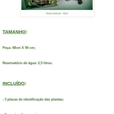
Horta Vertical - ISLA
TAMANHO
:
Peça: 48cm X 90 cm;
Reservatório de água: 2,5 litros.
INCLUÍDO
:
- 3 placas de identificação das plantas;