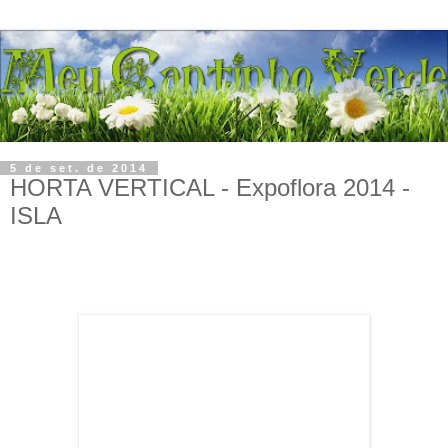
5 de set. de 2014
HORTA VERTICAL - Expoflora 2014 -
ISLA