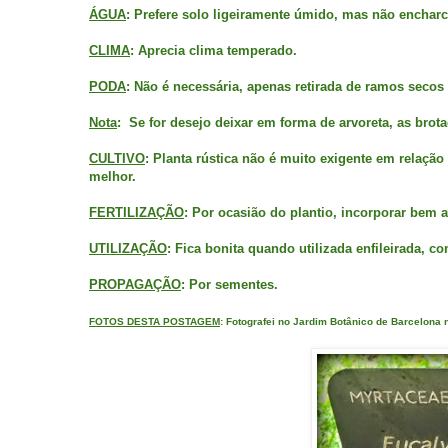
ÁGUA
: Prefere solo ligeiramente úmido, mas não encharc
CLIMA
: Aprecia clima temperado.
PODA
: Não é necessária, apenas retirada de ramos secos
Nota
:
Se for desejo deixar em forma de arvoreta, as brota
CULTIVO
: Planta rústica não é muito exigente em relaçã
melhor.
FERTILIZAÇÃO
: Por ocasião do plantio, incorporar bem a
UTILIZAÇÃO
: Fica bonita quando utilizada enfileirada, 
PROPAGAÇÃO
: Por sementes.
FOTOS DESTA POSTAGEM
: Fotografei no Jardim Botânico de Barcelona