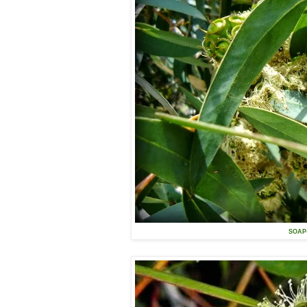
SOAP-