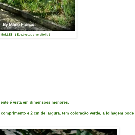
MALLEE - ( Eucalyptus diversifolia )
lmente é vista em dimensões menores.
comprimento e 2 cm de largura, tem coloração verde, a folhagem pode 