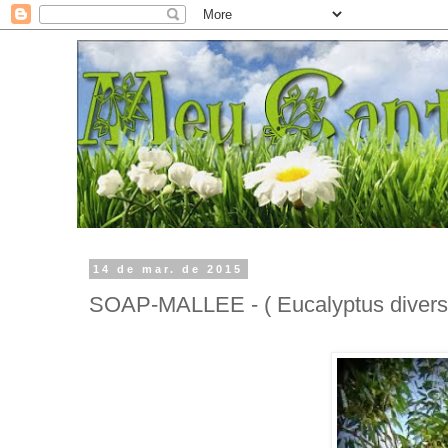
14 de mar. de 2015
SOAP-MALLEE - ( Eucalyptus diversif