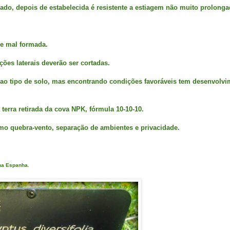
ado, depois de estabelecida é resistente a estiagem não muito prolonga
 e mal formada.
ções laterais deverão ser cortadas.
o ao tipo de solo, mas encontrando condições favoráveis tem desenvolv
 terra retirada da cova NPK, fórmula 10-10-10.
como quebra-vento, separação de ambientes e privacidade.
 na Espanha.