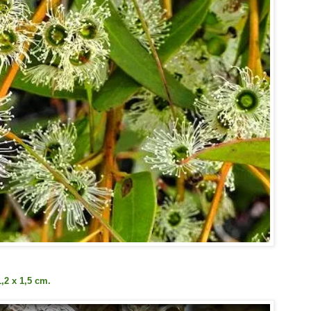
,2 x 1,5 cm.