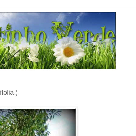
olia )