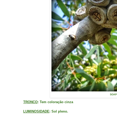
SOAP-
TRONCO
: Tem coloração cinza
LUMINOSIDADE
: Sol pleno.