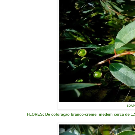
SOAP-
FLORES
: De coloração branco-creme, medem cerca de 1,