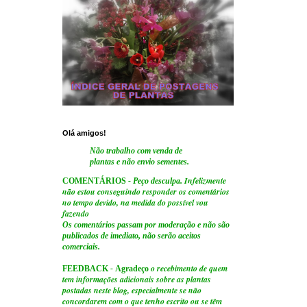
Olá amigos!
Não trabalho com venda de
plantas e não envio sementes.
Infelizmente
COMENTÁRIOS
- Peço desculpa.
não estou conseguindo responder os comentários
no tempo devido, na medida do possível vou
fazendo
Os comentários passam por moderação e não são
publicados de imediato, não serão aceitos
comerciais.
o recebimento de quem
FEEDBACK
-
Agradeço
tem informações adicionais sobre as plantas
postadas neste blog, especialmente se não
concordarem com o que tenho escrito ou se têm