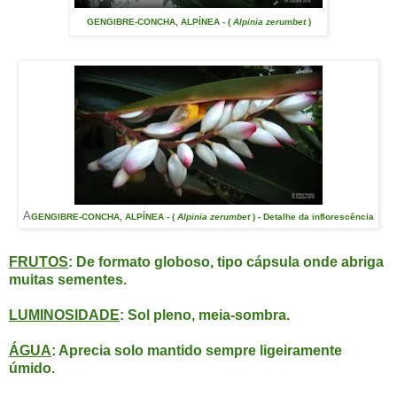
GENGIBRE-CONCHA, ALPÍNEA - (
Alpinia zerumbet
)
A
GENGIBRE-CONCHA, ALPÍNEA - (
Alpinia zerumbet
) - Detalhe da inflorescência
FRUTOS
: De formato globoso, tipo cápsula onde abriga
muitas sementes.
LUMINOSIDADE
: Sol pleno, meia-sombra.
ÁGUA
: Aprecia solo mantido sempre ligeiramente
úmido.