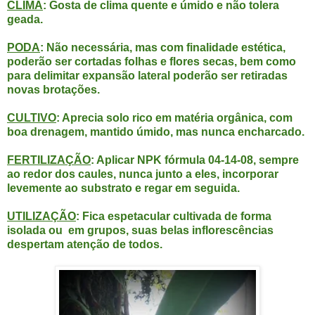
CLIMA
: Gosta de clima quente e úmido e não tolera
geada.
PODA
: Não necessária, mas com finalidade estética,
poderão ser cortadas folhas e flores secas, bem como
para delimitar expansão lateral poderão ser retiradas
novas brotações.
CULTIVO
: Aprecia solo rico em matéria orgânica, com
boa drenagem, mantido úmido, mas nunca encharcado.
FERTILIZAÇÃO
: Aplicar NPK fórmula 04-14-08, sempre
ao redor dos caules, nunca junto a eles, incorporar
levemente ao substrato e regar em seguida.
UTILIZAÇÃO
: Fica espetacular cultivada de forma
isolada ou em grupos, suas belas inflorescências
despertam atenção de todos.