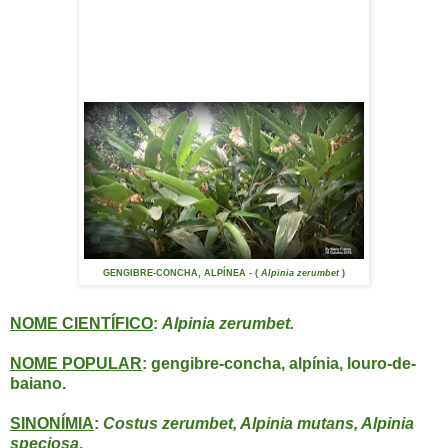
GENGIBRE-CONCHA, ALPÍNEA - (
Alpinia zerumbet
)
NOME CIENTÍFICO
:
Alpinia zerumbet.
NOME POPULAR
: gengibre-concha, alpínia, louro-de-
baiano.
SINONÍMIA
:
Costus zerumbet, Alpinia mutans, Alpinia
speciosa
.