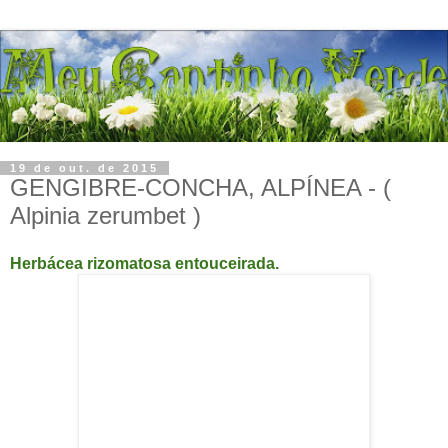
19 de out. de 2015
GENGIBRE-CONCHA, ALPÍNEA - (
Alpinia zerumbet )
Herbácea rizomatosa entouceirada.