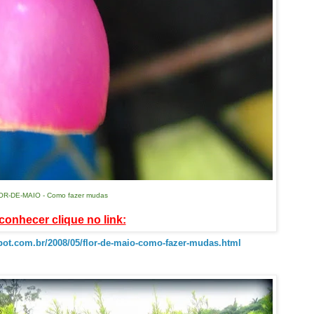
OR-DE-MAIO - Como fazer mudas
conhecer clique no link:
spot.com.br/2008/05/flor-de-maio-como-fazer-mudas.html