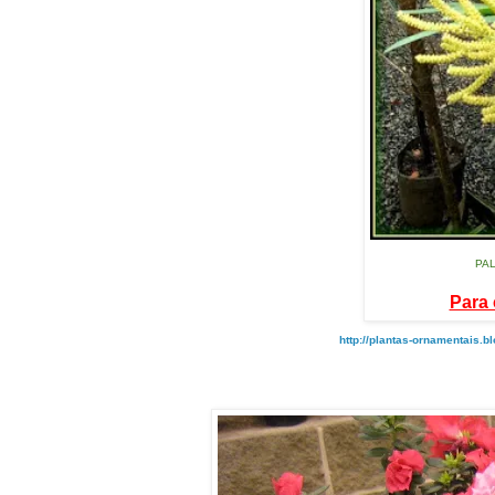
PAL
Para 
http://plantas-ornamentais.b