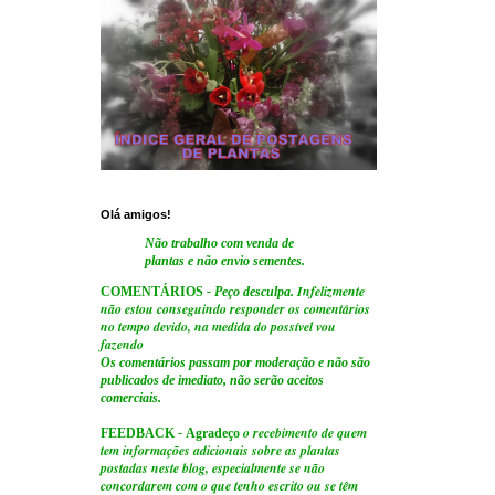
Olá amigos!
Não trabalho com venda de
plantas e não envio sementes.
Infelizmente
COMENTÁRIOS
- Peço desculpa.
não estou conseguindo responder os comentários
no tempo devido, na medida do possível vou
fazendo
Os comentários passam por moderação e não são
publicados de imediato, não serão aceitos
comerciais.
o recebimento de quem
FEEDBACK
-
Agradeço
tem informações adicionais sobre as plantas
postadas neste blog, especialmente se não
concordarem com o que tenho escrito ou se têm