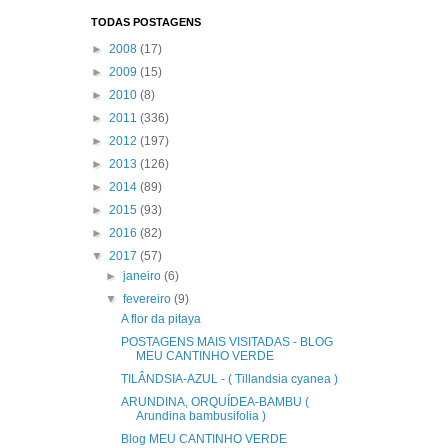
TODAS POSTAGENS
►
2008
(17)
►
2009
(15)
►
2010
(8)
►
2011
(336)
►
2012
(197)
►
2013
(126)
►
2014
(89)
►
2015
(93)
►
2016
(82)
▼
2017
(57)
►
janeiro
(6)
▼
fevereiro
(9)
A flor da pitaya
POSTAGENS MAIS VISITADAS - BLOG
MEU CANTINHO VERDE
TILÂNDSIA-AZUL - ( Tillandsia cyanea )
ARUNDINA, ORQUÍDEA-BAMBU (
Arundina bambusifolia )
Blog MEU CANTINHO VERDE