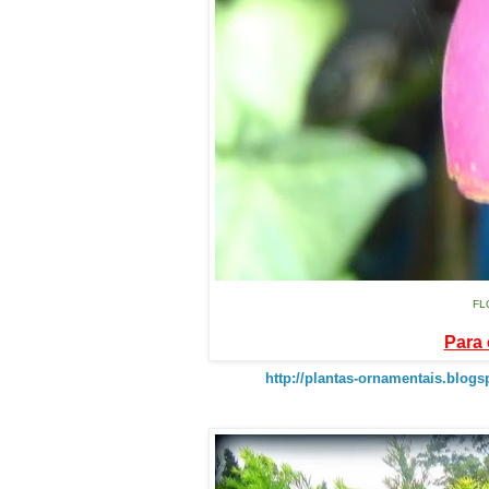
FL
Para 
http://plantas-ornamentais.blog