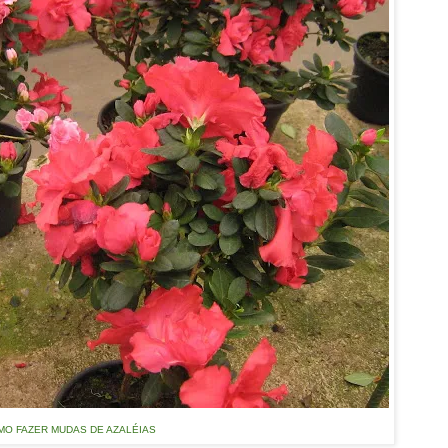
MO FAZER MUDAS DE AZALÉIAS