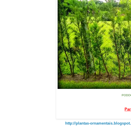
PODOCA
Par
http://plantas-ornamentais.blogspo