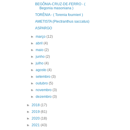
BEGÔNIA-CRUZ-DE-FERRO - (
Begonia masoniana )
TORÊNIA - ( Torenia fournieri )
AMETISTA (Plectranthus saccatus)
ASPARGO
►
março
(12)
►
abril
(4)
►
maio
(2)
►
junho
(2)
►
julho
(4)
►
agosto
(4)
►
setembro
(3)
►
outubro
(5)
►
novembro
(3)
►
dezembro
(3)
►
2018
(17)
►
2019
(61)
►
2020
(18)
►
2021
(43)