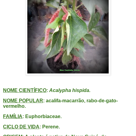
NOME CIENTÍFICO
:
Acalypha hispida.
NOME POPULAR
: acalifa-macarrão, rabo-de-gato-
vermelho.
FAMÍLIA
: Euphorbiaceae.
CICLO DE VIDA
: Perene.