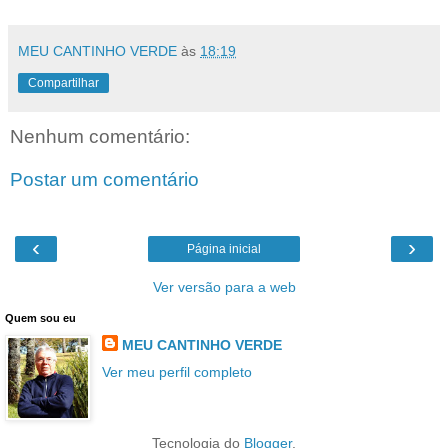
MEU CANTINHO VERDE
às
18:19
Compartilhar
Nenhum comentário:
Postar um comentário
‹
›
Página inicial
Ver versão para a web
Quem sou eu
MEU CANTINHO VERDE
Ver meu perfil completo
Tecnologia do
Blogger
.