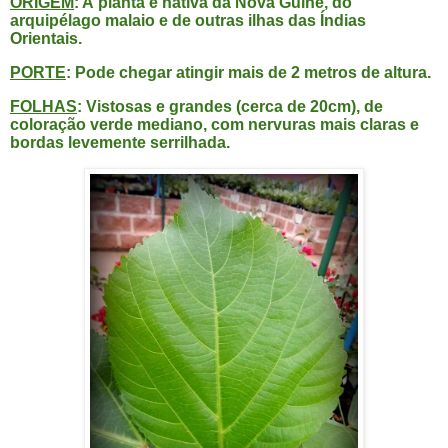
ORIGEM
: A
planta é nativa da Nova Guiné, do
arquipélago malaio e de outras ilhas das Índias
Orientais.
PORTE
:
Pode chegar atingir mais de 2 metros de altura.
FOLHAS
: Vistosas e grandes (cerca de 20cm), de
coloração verde mediano, com nervuras mais claras e
bordas levemente serrilhada.