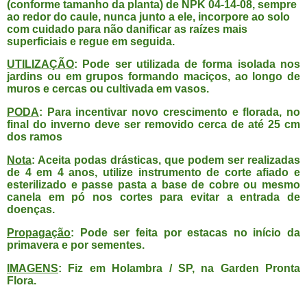
(conforme tamanho da planta) de NPK 04-14-08, sempre
ao redor do caule, nunca junto a ele, incorpore ao solo
com cuidado para não danificar as raízes mais
superficiais e regue em seguida.
UTILIZAÇÃO
: Pode ser utilizada de forma isolada nos
jardins ou em grupos formando maciços, ao longo de
muros e cercas ou cultivada em vasos.
PODA
: Para incentivar novo crescimento e florada, no
final do inverno deve ser removido cerca de até 25 cm
dos ramos
Nota
: Aceita podas drásticas, que podem ser realizadas
de 4 em 4 anos, utilize instrumento de corte afiado e
esterilizado e passe pasta a base de cobre ou mesmo
canela em pó nos cortes para evitar a entrada de
doenças.
Propagação
: Pode ser feita por estacas no início da
primavera e por sementes.
IMAGENS
: Fiz em Holambra / SP, na Garden Pronta
Flora.