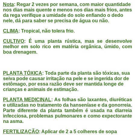
Nota
: Regar 2 vezes por semana, com maior quantidade
nos dias mais quente e menos nos dias mais frios, antes
da rega verifique a umidade do solo enfiando o dedo
nele, dá para saber se precisa de água ou não.
CLIMA
: Tropical, não tolera frio.
CULTIVO
: É uma planta rústica, mas se desenvolve
melhor em solo rico em matéria orgânica, úmido, com
boa drenagem.
PLANTA TÓXICA
: Toda parte da planta são tóxicas, sua
seiva pode causar irritação na pele e se ingerida dor de
estômago, por essa razão deve ser mantida longe de
crianças e animais de estimação.
PLANTA MEDICINAL
: As folhas são laxantes, diuréticas
e utilizadas no tratamento da hanseníase e da gonorreia.
Parte diferente da planta também é usada na diarreia
infecciosa, problemas pulmonares e como expectorante
na asma.
FERTILIZAÇÃO
: Aplicar de 2 a 5 colheres de sopa