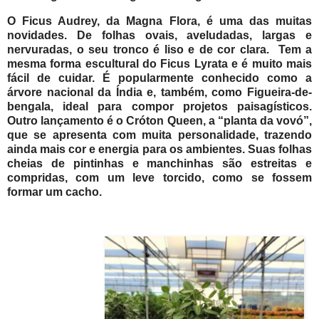
O Ficus Audrey, da Magna Flora, é uma das muitas
novidades. De folhas ovais, aveludadas, largas e
nervuradas, o seu tronco é liso e de cor clara. Tem a
mesma forma escultural do Ficus Lyrata e é muito mais
fácil de cuidar. É popularmente conhecido como a
árvore nacional da Índia e, também, como Figueira-de-
bengala, ideal para compor projetos paisagísticos.
Outro lançamento é o Cróton Queen, a “planta da vovó”,
que se apresenta com muita personalidade, trazendo
ainda mais cor e energia para os ambientes. Suas folhas
cheias de pintinhas e manchinhas são estreitas e
compridas, com um leve torcido, como se fossem
formar um cacho.