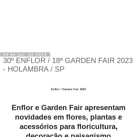
14 de jul. de 2023
30º ENFLOR / 18ª GARDEN FAIR 2023
- HOLAMBRA / SP
Enflor / Garden Fair 2023
Enflor e Garden Fair apresentam
novidades em flores, plantas e
acessórios para floricultura,
decoração e paisagismo