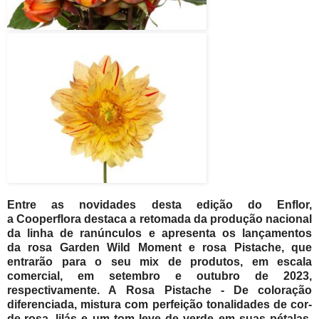
Entre as novidades desta edição do Enflor,
a Cooperflora destaca a retomada da produção nacional
da linha de ranúnculos e apresenta os lançamentos
da rosa Garden Wild Moment e rosa Pistache, que
entrarão para o seu mix de produtos, em escala
comercial, em setembro e outubro de 2023,
respectivamente. A Rosa Pistache - De coloração
diferenciada, mistura com perfeição tonalidades de cor-
de-rosa, lilás e um tom leve de verde em suas pétalas.