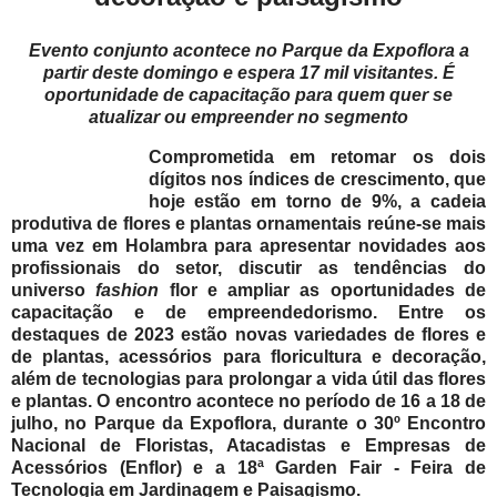
Evento conjunto acontece no Parque da Expoflora a
partir deste domingo e espera 17 mil visitantes. É
oportunidade de capacitação para quem quer se
atualizar ou empreender no segmento
Comprometida em retomar os dois
dígitos nos índices de crescimento, que
hoje estão em torno de 9%, a cadeia
produtiva de flores e plantas ornamentais reúne-se mais
uma vez em Holambra para apresentar novidades aos
profissionais do setor, discutir as tendências do
universo
fashion
flor e ampliar as oportunidades de
capacitação e de empreendedorismo. Entre os
destaques de 2023 estão novas variedades de flores e
de plantas, acessórios para floricultura e decoração,
além de tecnologias para prolongar a vida útil das flores
e plantas. O encontro acontece no período de 16 a 18 de
julho, no Parque da Expoflora, durante o 30º Encontro
Nacional de Floristas, Atacadistas e Empresas de
Acessórios (Enflor) e a 18ª Garden Fair - Feira de
Tecnologia em Jardinagem e Paisagismo.