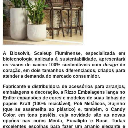
A Biosolvit, Scaleup Fluminense, especializada em
biotecnologia aplicada à sustentabilidade, apresentará
os vasos de xaxins 100% sustentáveis com
design
de
coração, em dois tamanhos diferenciados, criados para
atender a demanda do mercado consumidor.
Fabricante e distribuidora de acessórios para arranjos,
embalagens e decoração, a Rizzo Embalagens lança no
Enflor expansões de cores e modelos de suas linhas de
papeis Kraft (100% reciclável), Poli Metálicos, Sujinho
(que se assemelha ao plástico) e, também, o Candy
Color, em tons pastéis, cuja novidade são as novas
opções nas cores Menta, Eucalipto e Rose. Todas
excelentes escolhas para fazer um arranjo elegante e