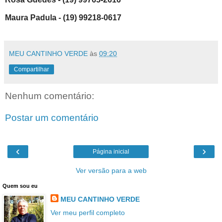
Maura Padula - (19) 99218-0617
MEU CANTINHO VERDE
às
09:20
Compartilhar
Nenhum comentário:
Postar um comentário
‹
›
Página inicial
Ver versão para a web
Quem sou eu
MEU CANTINHO VERDE
Ver meu perfil completo