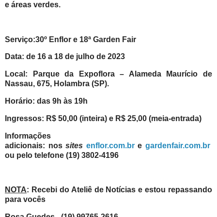
e áreas verdes.
Serviço:30º Enflor e 18ª Garden Fair
Data: de 16 a 18 de julho de 2023
Local: Parque da Expoflora – Alameda Maurício de
Nassau, 675, Holambra (SP).
Horário: das 9h às 19h
Ingressos: R$ 50,00 (inteira) e R$ 25,00 (meia-entrada)
Informações
adicionais: nos
sites
enflor.com.br
e
gardenfair.com.br
ou pelo telefone (19) 3802-4196
NOTA
: Recebi do Ateliê de Notícias e estou repassando
para vocês
Rosa Guedes - (19) 99765-2616