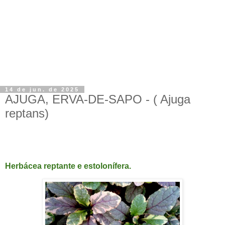
14 de jun. de 2025
AJUGA, ERVA-DE-SAPO - ( Ajuga
reptans)
AJUGA, ERVA-DE-SAPO - ( Ajuga reptans)
Herbácea reptante e estolonífera.