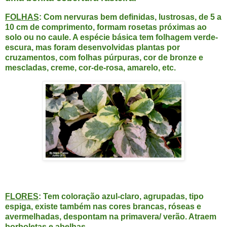
FOLHAS
: Com nervuras bem definidas, lustrosas, de 5 a
10 cm de comprimento, formam rosetas próximas ao
solo ou no caule. A espécie básica tem folhagem verde-
escura, mas foram desenvolvidas plantas por
cruzamentos, com folhas púrpuras, cor de bronze e
mescladas, creme, cor-de-rosa, amarelo, etc.
FLORES
: Tem coloração azul-claro, agrupadas, tipo
espiga, existe também nas cores brancas, róseas e
avermelhadas, despontam na primavera/ verão. Atraem
borboletas e abelhas.