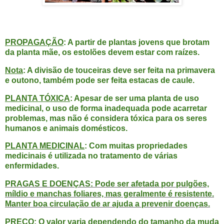
PROPAGAÇÃO
: A partir de plantas jovens que brotam
da planta mãe, os estolões devem estar com raízes.
Nota
: A divisão de touceiras deve ser feita na primavera
e outono, também pode ser feita estacas de caule.
PLANTA TÓXICA
: Apesar de ser uma planta de uso
medicinal, o uso de forma inadequada pode acarretar
problemas, mas não é considera tóxica para os seres
humanos e animais domésticos.
PLANTA MEDICINAL
: Com muitas propriedades
medicinais é utilizada no tratamento de várias
enfermidades.
PRAGAS E DOENÇAS: Pode ser afetada por pulgões,
míldio e manchas foliares, mas geralmente é resistente.
Manter boa circulação de ar ajuda a prevenir doenças.
PREÇO: O valor varia dependendo do tamanho da muda