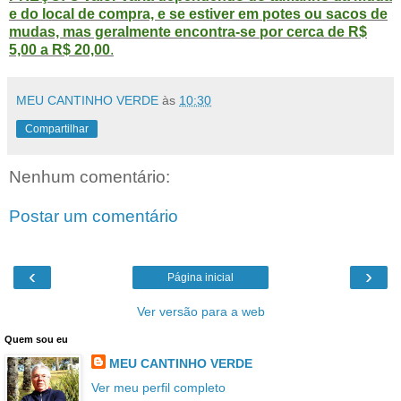
e do local de compra, e se estiver em potes ou sacos de
mudas, mas geralmente encontra-se por cerca de R$
5,00 a R$ 20,00
.
MEU CANTINHO VERDE
às
10:30
Compartilhar
Nenhum comentário:
Postar um comentário
‹
›
Página inicial
Ver versão para a web
Quem sou eu
MEU CANTINHO VERDE
Ver meu perfil completo