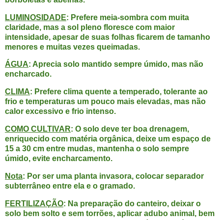
LUMINOSIDADE
: Prefere meia-sombra com muita
claridade, mas a sol pleno floresce com maior
intensidade, apesar de suas folhas ficarem de tamanho
menores e muitas vezes queimadas.
ÁGUA
: Aprecia solo mantido sempre úmido, mas não
encharcado.
CLIMA
: Prefere clima quente a temperado, tolerante ao
frio e temperaturas um pouco mais elevadas, mas não
calor excessivo e frio intenso.
COMO CULTIVAR
: O solo deve ter boa drenagem,
enriquecido com matéria orgânica, deixe um espaço de
15 a 30 cm entre mudas, mantenha o solo sempre
úmido, evite encharcamento.
Nota
: Por ser uma planta invasora, colocar separador
subterrâneo entre ela e o gramado.
FERTILIZAÇÃO
: Na preparação do canteiro, deixar o
solo bem solto e sem torrões, aplicar adubo animal, bem