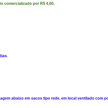
o comercializado por R$ 4,00.
dias.
gem abaixo em sacos tipo rede, em local ventilado com p