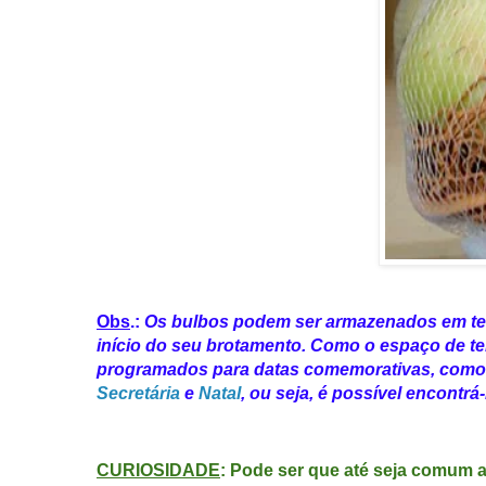
Obs
.:
Os bulbos podem ser armazenados em temp
início do seu brotamento. Como o espaço de tem
programados para datas comemorativas, com
Secretária
e
Natal
, ou seja, é possível encontrá-
CURIOSIDADE
: Pode ser que até seja comum a