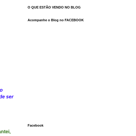
O QUE ESTÃO VENDO NO BLOG
Acompanhe o Blog no FACEBOOK
no
de ser
Facebook
ntei,