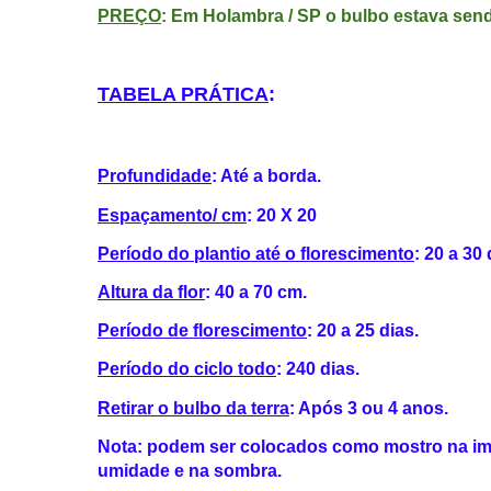
PREÇO
: Em Holambra / SP o bulbo estava send
TABELA PRÁTICA
:
Profundidade
: Até a borda.
Espaçamento/ cm
: 20 X 20
Período do plantio até o florescimento
: 20 a 30 
Altura da flor
: 40 a 70 cm.
Período de florescimento
: 20 a 25 dias.
Período do ciclo todo
: 240 dias.
Retirar o bulbo da terra
: Após 3 ou 4 anos.
Nota: podem ser colocados como mostro na ima
umidade e na sombra.