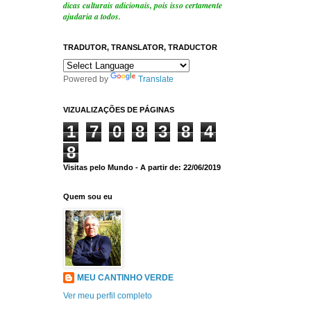
dicas culturais adicionais, pois isso certamente
ajudaria a todos.
TRADUTOR, TRANSLATOR, TRADUCTOR
Powered by
Translate
VIZUALIZAÇÕES DE PÁGINAS
1
7
0
8
3
8
4
8
Visitas pelo Mundo - A partir de: 22/06/2019
Quem sou eu
MEU CANTINHO VERDE
Ver meu perfil completo