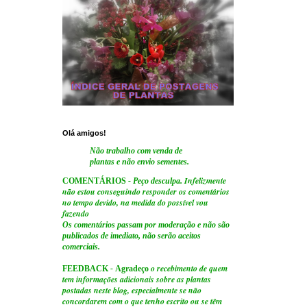
Olá amigos!
Não trabalho com venda de
plantas e não envio sementes.
Infelizmente
COMENTÁRIOS
- Peço desculpa.
não estou conseguindo responder os comentários
no tempo devido, na medida do possível vou
fazendo
Os comentários passam por moderação e não são
publicados de imediato, não serão aceitos
comerciais.
o recebimento de quem
FEEDBACK
-
Agradeço
tem informações adicionais sobre as plantas
postadas neste blog, especialmente se não
concordarem com o que tenho escrito ou se têm