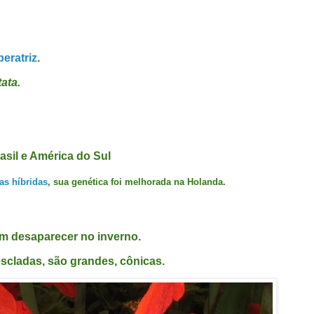
peratriz
.
ata.
asil e América do Sul
as híbridas
, sua genética foi melhorada na Holanda.
m desaparecer no inverno.
escladas, são grandes, cônicas.