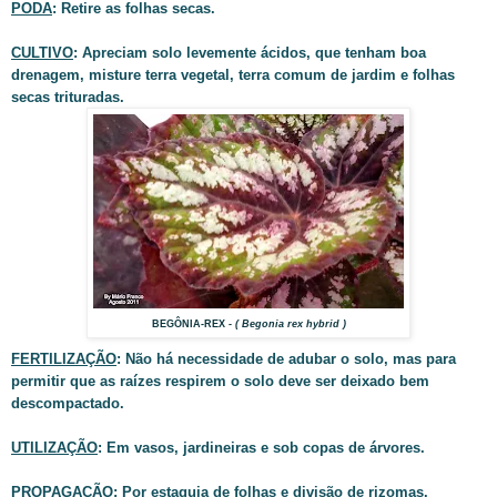
PODA
: Retire as folhas secas.
CULTIVO
: Apreciam solo levemente ácidos, que tenham boa
drenagem, misture terra vegetal, terra comum de jardim e folhas
secas trituradas.
BEGÔNIA-REX
- ( Begonia rex hybrid )
FERTILIZAÇÃO
: Não há necessidade de adubar o solo, mas para
permitir que as raízes respirem o solo deve ser deixado bem
descompactado.
UTILIZAÇÃO
: Em vasos, jardineiras e sob copas de árvores.
PROPAGAÇÃO
: Por estaquia de folhas e divisão de rizomas.