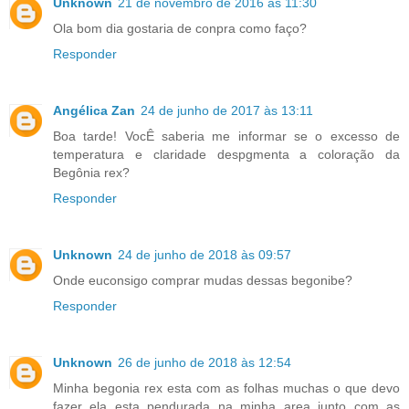
Unknown
21 de novembro de 2016 às 11:30
Ola bom dia gostaria de conpra como faço?
Responder
Angélica Zan
24 de junho de 2017 às 13:11
Boa tarde! VocÊ saberia me informar se o excesso de
temperatura e claridade despgmenta a coloração da
Begônia rex?
Responder
Unknown
24 de junho de 2018 às 09:57
Onde euconsigo comprar mudas dessas begonibe?
Responder
Unknown
26 de junho de 2018 às 12:54
Minha begonia rex esta com as folhas muchas o que devo
fazer ela esta pendurada na minha area junto com as