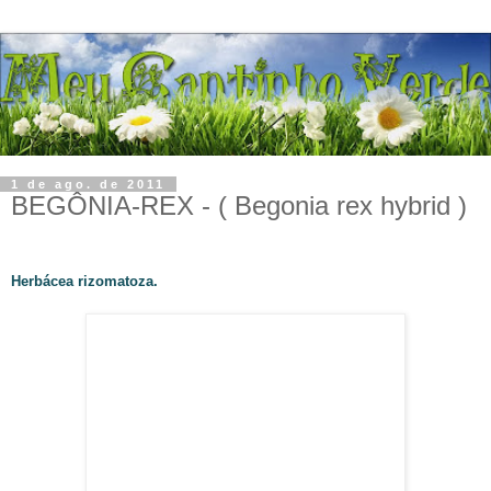
1 de ago. de 2011
BEGÔNIA-REX - ( Begonia rex hybrid )
Herbácea rizomatoza.