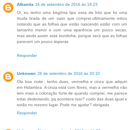
Albanita
16 de setembro de 2016 às 19:23
Oi, eu tenho uma begônia tipo essa da foto que foi uma
muda tirada de um vaso que comprei.ultimamente estou
notando que as folhas que estão nascendo estão com um
tamanho menor e com uma aparência um pouco secas,
mas ainda assim está bonitinha. porque será que as folhas
parecem um pouco ásperas
.
Responder
Unknown
26 de setembro de 2016 às 20:10
Ola boa noite.. tenho duas, vermelha e cinza que adquiri
em Holambra. A cinza está com flores, mas a vermelha não
tem mais a coloração forte de quando comprei, me parece
estar desbotando, pq acontece isso? cuido das duas igual e
estão no mesmo lugar. Pode me ajudar? obrigada
Responder