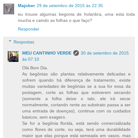
Majober
29 de setembro de 2015 às 22:35
eu trouxe algumas begonia de holanbra, uma esta toda
mucha e caindo as folhas o que faço?
Responder
Respostas
MEU CANTINHO VERDE
30 de setembro de 2015
às 07:10
Olá Bom Dia.
As begônias são plantas relativamente delicadas e
sofrem quando há diferença de tratamento, existe
muitas variedades de begônias se a sua for essa da
postagem, corte as folhas que estiverem secando
(somente a folha deixe o talo, ele irá secar
normalmente, cortando rente ao substrato passa a ser
uma entrada de doenças), continue com os cuidados
básicos, sem exagero.
Se for a begônia florida, está sendo comercializada
como flores de corte, ou seja, terá uma durabilidade
maior que elas porque está semeada em vasos, mas