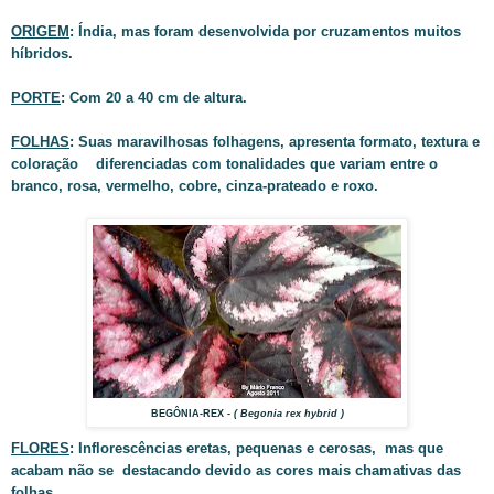
ORIGEM
: Índia, mas foram desenvolvida por cruzamentos muitos
híbridos.
PORTE
: Com 20 a 40 cm de altura.
FOLHAS
: Suas maravilhosas folhagens, apresenta formato, textura e
coloração diferenciadas com tonalidades que variam entre o
branco, rosa, vermelho, cobre, cinza-prateado e roxo.
BEGÔNIA-REX
- ( Begonia rex hybrid )
FLORES
: Inflorescências eretas, pequenas e cerosas, mas que
acabam não se destacando devido as cores mais chamativas das
folhas.