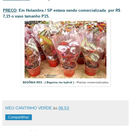
PREÇO
: Em Holambra / SP estava sendo comercializada por R$
7,15 o vaso tamanho P15.
BEGÔNIA-REX
- ( Begonia rex hybrid ) -
Plantas comercializadas
MEU CANTINHO VERDE
às
06:53
Compartilhar