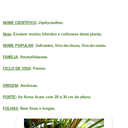
NOME CIENTÍFICO
:
Zephyranthes.
Nota
: Existem muitos híbridos e cultivares desta planta.
NOME POPULAR
: Zefirantes, lírio-da-chuva, lírio-do-vento.
FAMÍLIA
: Amaryllidaceae.
CICLO DE VIDA
: Perene.
ORIGEM
: Américas.
PORTE
: As flores ficam com 20 a 30 cm de altura.
FOLHAS
: Bem finas e longas.