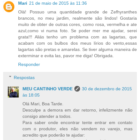
Mari
21 de maio de 2015 às 11:36
Olá! Possuo uma quantidade grande de Zefhyranthes
brancos, no meu jardim, realmente são lindos! Gostaria
muito de obter de outras cores, como rosa, vermelha e ate
azul,como vi numa foto. Se poder mer me ajudar, serei
grata!!! Aliás tenho um problema com as lagartas, que
acabam com os bulbos dos meus lírios do vento,essas
lagartas são pretas e amarelas. Se tiver alguma maneira de
exterminar e evita las, pavor me diga! Obrigada.
Responder
Respostas
MEU CANTINHO VERDE
30 de dezembro de 2015
às 18:05
Olá Mari, Boa Tarde.
Desculpe a demora em dar retorno, infelizmente não
consigo atender a todos.
Para saber onde encontrar tente entrar em contato
com o produtor, eles não vendem no varejo, mas
acredito que poderão te ajudar: