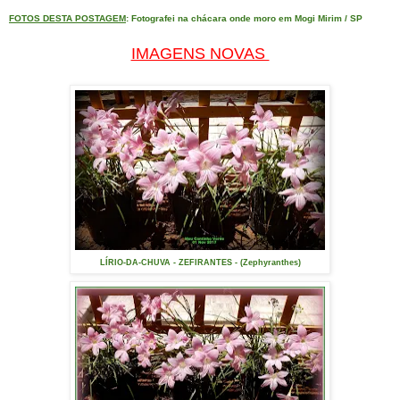
FOTOS DESTA POSTAGEM
: Fotografei na chácara onde moro em Mogi Mirim / SP
IMAGENS NOVAS
LÍRIO-DA-CHUVA - ZEFIRANTES - (Zephyranthes)