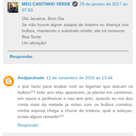
MEU CANTINHO VERDE
29 de janeiro de 2017 às
07:50
Olá Janaína, Bom Dia.
Se não houve algum ataque de insetos ou doença nos
bulbos, mantendo o substrato úmido, ele irá renascer.
Boa Sorte.
Um abração!
Responder
Andjandrade
12 de novembro de 2016 às 13:44
o que fazer para acabar com as lagartas que atacam os
bulbos?? todo ano elas aparecem, ja plantei em canteiros,
em vasos e jardineiras e nao tem jeito, quando eu me dou
conta mais da metade ja estao com os bulbos comidos,
minha esposa chega a chorar de tristeza, qual a soluçao,
existe algum remedio??
Responder