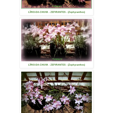
LÍRIO-DA-CHUVA - ZEFIRANTES - (Zephyranthes)
LÍRIO-DA-CHUVA - ZEFIRANTES - (Zephyranthes)