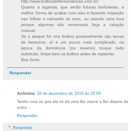
http://www.bulbosdefloresnaturais.com.br/
Quanto a lagartas, que serão futuras borboletas, a
melhor forma de acabar com elas é fazendo inspeção
nas folhas e retirando os ovos, ou usando uma luva
porque algumas são venenosas faça a catação
manual.
Se o ataque for nos bulbos possivelmente são larvas
de besouros, aí é um pouco mais complicado, na
época da dormência (no inverno) troque todo
substrato, limpe bem os bulbos antes de replantar.
Boa Sorte.
Responder
Anônimo
28 de dezembro de 2015 às 20:00
Tenho rosa só que ela só da uma flor marre a flor depois da
outra
Responder
Respostas