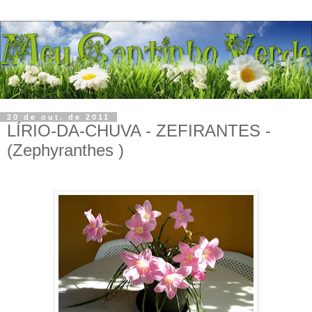
20 de out. de 2011
LÍRIO-DA-CHUVA - ZEFIRANTES -
(Zephyranthes )