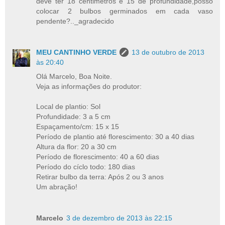
deve ter 18 centimetros e 15 de profundidade,posso
colocar 2 bulbos germinados em cada vaso
pendente?.._agradecido
MEU CANTINHO VERDE
13 de outubro de 2013
às 20:40
Olá Marcelo, Boa Noite.
Veja as informações do produtor:
Local de plantio: Sol
Profundidade: 3 a 5 cm
Espaçamento/cm: 15 x 15
Período de plantio até florescimento: 30 a 40 dias
Altura da flor: 20 a 30 cm
Período de florescimento: 40 a 60 dias
Período do cíclo todo: 180 dias
Retirar bulbo da terra: Após 2 ou 3 anos
Um abração!
Marcelo
3 de dezembro de 2013 às 22:15