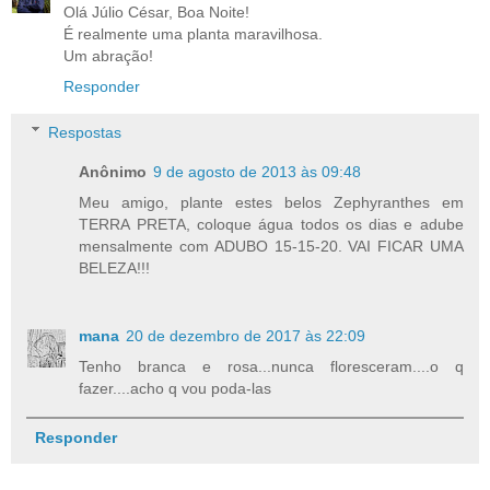
Olá Júlio César, Boa Noite!
É realmente uma planta maravilhosa.
Um abração!
Responder
Respostas
Anônimo
9 de agosto de 2013 às 09:48
Meu amigo, plante estes belos Zephyranthes em
TERRA PRETA, coloque água todos os dias e adube
mensalmente com ADUBO 15-15-20. VAI FICAR UMA
BELEZA!!!
mana
20 de dezembro de 2017 às 22:09
Tenho branca e rosa...nunca floresceram....o q
fazer....acho q vou poda-las
Responder