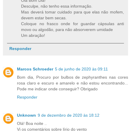
Olá Bom Dia!
Desculpe, não tenho essa informação.
Mas deverá tomar cuidado para que elas não mofem,
devem estar bem secas.
Coloque no frasco onde for guardar cápsulas anti
movo ou algodão, para não absorverem umidade
Um abração!
Responder
Marcos Schroeder
5 de junho de 2020 às 09:11
Bom dia, Procuro por bulbos de zephyranthes nas cores
rosa claro e escuro e amarelo e não estou encontrando...
Pode me indicar onde conseguir? Obrigado
Responder
Unknown
9 de dezembro de 2020 às 18:12
Olá! Boa noite ..
Vi os comentários sobre lírio do vento