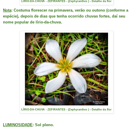
LÍRIO-DA-CHUVA - ZEFIRANTES - (Zephyranthes )
-
Detalhe da flor
Nota
: Costuma florescer na primavera, verão ou outono (conforme a
espécie), depois de dias que tenha ocorrido chuvas fortes, daí seu
nome popular de lírio-da-chuva.
LÍRIO-DA-CHUVA - ZEFIRANTES - (Zephyranthes )
-
Detalhe da flor
LUMINOSIDADE
: Sol pleno.