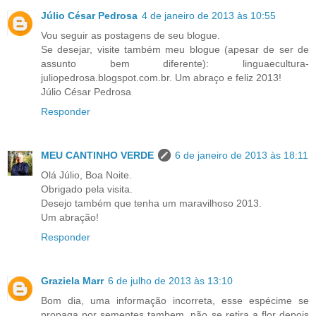
Júlio César Pedrosa
4 de janeiro de 2013 às 10:55
Vou seguir as postagens de seu blogue.
Se desejar, visite também meu blogue (apesar de ser de
assunto bem diferente): linguaecultura-
juliopedrosa.blogspot.com.br. Um abraço e feliz 2013!
Júlio César Pedrosa
Responder
MEU CANTINHO VERDE
6 de janeiro de 2013 às 18:11
Olá Júlio, Boa Noite.
Obrigado pela visita.
Desejo também que tenha um maravilhoso 2013.
Um abração!
Responder
Graziela Marr
6 de julho de 2013 às 13:10
Bom dia, uma informação incorreta, esse espécime se
propaga por sementes tambem, não se retira a flor depois