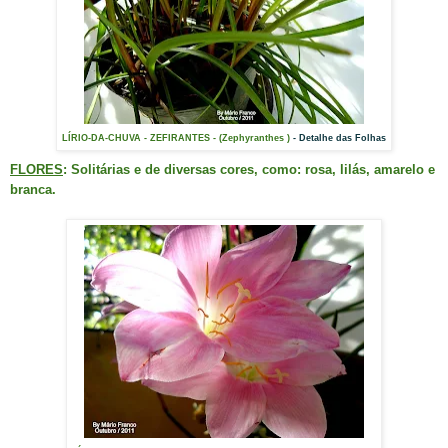
LÍRIO-DA-CHUVA - ZEFIRANTES - (Zephyranthes )
-
Detalhe das Folhas
FLORES
: Solitárias e de diversas cores, como: rosa, lilás, amarelo e
branca.