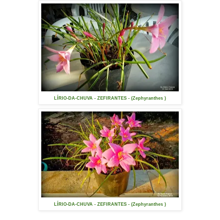
LÍRIO-DA-CHUVA - ZEFIRANTES - (Zephyranthes )
LÍRIO-DA-CHUVA - ZEFIRANTES - (Zephyranthes )