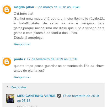
magda pilon
5 de março de 2018 às 08:45
Olá,bom dia!
Ganhei uma muda e já deu a primeira flor,muito rápido;Ela
é linda!Gostatia de saber se ela é perigosa para
gatos,porque minha irmã me disse que Lirio é veneno para
gatos e esta planta é da familia dos Lírios.
Desde já agradeço.
Responder
paulo r
17 de fevereiro de 2019 às 00:50
quanto tmpo posso guardar as sementes do lirio da chuva
antes de planta-los?
Responder
Respostas
MEU CANTINHO VERDE
17 de fevereiro de 2019
às 08:18