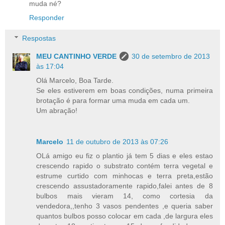
muda né?
Responder
Respostas
MEU CANTINHO VERDE
30 de setembro de 2013
às 17:04
Olá Marcelo, Boa Tarde.
Se eles estiverem em boas condições, numa primeira
brotação é para formar uma muda em cada um.
Um abração!
Marcelo
11 de outubro de 2013 às 07:26
OLá amigo eu fiz o plantio já tem 5 dias e eles estao
crescendo rapido o substrato contém terra vegetal e
estrume curtido com minhocas e terra preta,estão
crescendo assustadoramente rapido,falei antes de 8
bulbos mais vieram 14, como cortesia da
vendedora,,tenho 3 vasos pendentes ,e queria saber
quantos bulbos posso colocar em cada ,de largura eles