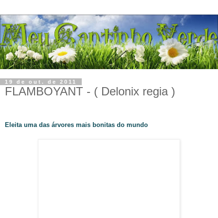
19 de out. de 2011
FLAMBOYANT - ( Delonix regia )
Eleita uma das árvores mais bonitas do mundo