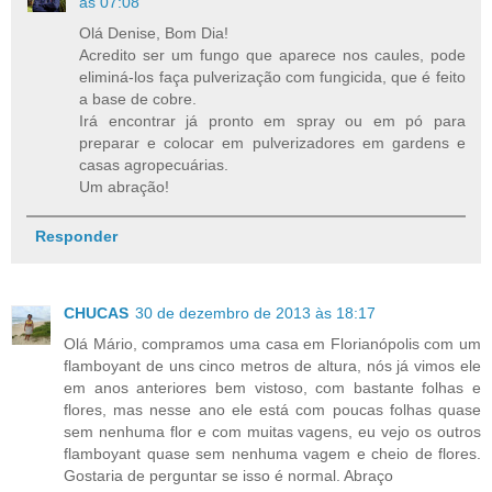
às 07:08
Olá Denise, Bom Dia!
Acredito ser um fungo que aparece nos caules, pode
eliminá-los faça pulverização com fungicida, que é feito
a base de cobre.
Irá encontrar já pronto em spray ou em pó para
preparar e colocar em pulverizadores em gardens e
casas agropecuárias.
Um abração!
Responder
CHUCAS
30 de dezembro de 2013 às 18:17
Olá Mário, compramos uma casa em Florianópolis com um
flamboyant de uns cinco metros de altura, nós já vimos ele
em anos anteriores bem vistoso, com bastante folhas e
flores, mas nesse ano ele está com poucas folhas quase
sem nenhuma flor e com muitas vagens, eu vejo os outros
flamboyant quase sem nenhuma vagem e cheio de flores.
Gostaria de perguntar se isso é normal. Abraço