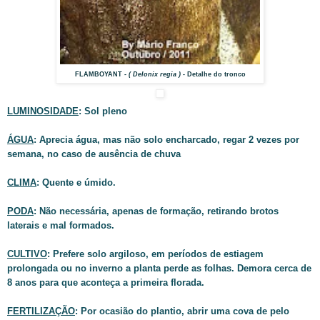
FLAMBOYANT
- ( Delonix regia ) -
Detalhe do tronco
LUMINOSIDADE
: Sol pleno
ÁGUA
: Aprecia água, mas não solo encharcado, regar 2 vezes por
semana, no caso de ausência de chuva
CLIMA
: Quente e úmido.
PODA
: Não necessária, apenas de formação, retirando brotos
laterais e mal formados.
CULTIVO
: Prefere solo argiloso, em períodos de estiagem
prolongada ou no inverno a planta perde as folhas. Demora cerca de
8 anos para que aconteça a primeira florada.
FERTILIZAÇÃO
: Por ocasião do plantio, abrir uma cova de pelo