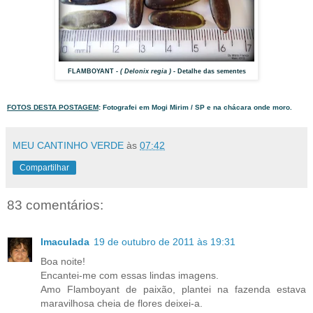
FLAMBOYANT
- ( Delonix regia ) -
Detalhe das sementes
FOTOS DESTA POSTAGEM
: Fotografei em Mogi Mirim / SP e na chácara onde moro.
MEU CANTINHO VERDE
às
07:42
Compartilhar
83 comentários:
Imaculada
19 de outubro de 2011 às 19:31
Boa noite!
Encantei-me com essas lindas imagens.
Amo Flamboyant de paixão, plantei na fazenda estava
maravilhosa cheia de flores deixei-a.