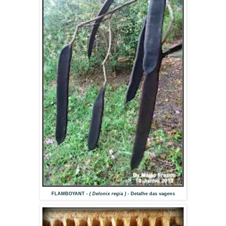
FLAMBOYANT
- ( Delonix regia ) -
Detalhe das vagens