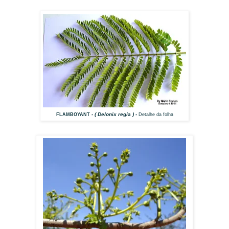
- ( Delonix regia ) -
FLAMBOYANT
Detalhe da folha