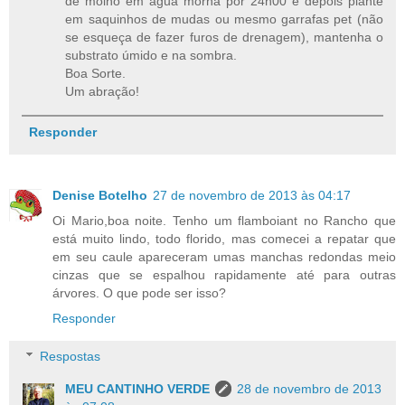
de molho em água morna por 24h00 e depois plante
em saquinhos de mudas ou mesmo garrafas pet (não
se esqueça de fazer furos de drenagem), mantenha o
substrato úmido e na sombra.
Boa Sorte.
Um abração!
Responder
Denise Botelho
27 de novembro de 2013 às 04:17
Oi Mario,boa noite. Tenho um flamboiant no Rancho que
está muito lindo, todo florido, mas comecei a repatar que
em seu caule apareceram umas manchas redondas meio
cinzas que se espalhou rapidamente até para outras
árvores. O que pode ser isso?
Responder
Respostas
MEU CANTINHO VERDE
28 de novembro de 2013