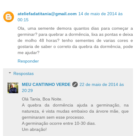
ateliefadatitania@gmail.com
14 de maio de 2014 às
00:15
Ola, uma semente demora quantos dias para começar a
germinar? para quebrar a dormência, lixa as pontas e deixa
de molho 48 horas? tenho sementes de varias cores e
gostaria de saber o correto da quebra da dormência, pode
me ajudar?
Responder
Respostas
MEU CANTINHO VERDE
22 de maio de 2014 às
20:29
Olá Tania, Boa Noite.
A quebra da dormência ajuda a germinação, na
natureza, é vista mudas embaixo da árvore mãe, que
germinaram sem esse processo.
A germinação ocorre entre 10-30 dias.
Um abração!