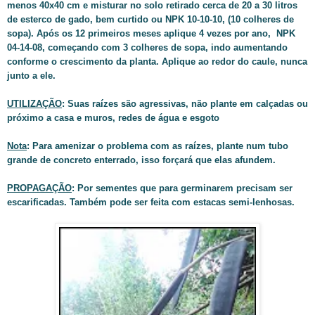
menos 40x40 cm e misturar no solo retirado cerca de 20 a 30 litros
de esterco de gado, bem curtido ou NPK 10-10-10, (10 colheres de
sopa). Após os 12 primeiros meses aplique 4 vezes por ano, NPK
04-14-08, começando com 3 colheres de sopa, indo aumentando
conforme o crescimento da planta. Aplique ao redor do caule, nunca
junto a ele.
UTILIZAÇÃO
: Suas raízes são agressivas, não plante em calçadas ou
próximo a casa e muros, redes de água e esgoto
Nota
: Para amenizar o problema com as raízes, plante num tubo
grande de concreto enterrado, isso forçará que elas afundem.
PROPAGAÇÃO
: Por sementes que para germinarem precisam ser
escarificadas. Também pode ser feita com estacas semi-lenhosas.