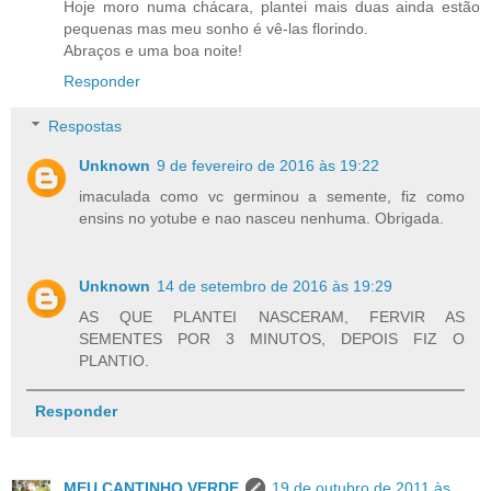
Hoje moro numa chácara, plantei mais duas ainda estão
pequenas mas meu sonho é vê-las florindo.
Abraços e uma boa noite!
Responder
Respostas
Unknown
9 de fevereiro de 2016 às 19:22
imaculada como vc germinou a semente, fiz como
ensins no yotube e nao nasceu nenhuma. Obrigada.
Unknown
14 de setembro de 2016 às 19:29
AS QUE PLANTEI NASCERAM, FERVIR AS
SEMENTES POR 3 MINUTOS, DEPOIS FIZ O
PLANTIO.
Responder
MEU CANTINHO VERDE
19 de outubro de 2011 às