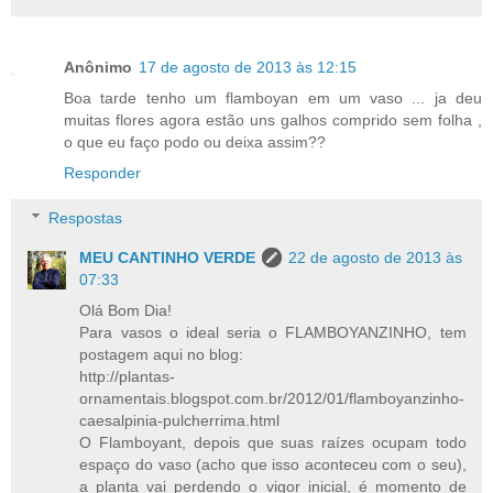
Anônimo
17 de agosto de 2013 às 12:15
Boa tarde tenho um flamboyan em um vaso ... ja deu
muitas flores agora estão uns galhos comprido sem folha ,
o que eu faço podo ou deixa assim??
Responder
Respostas
MEU CANTINHO VERDE
22 de agosto de 2013 às
07:33
Olá Bom Dia!
Para vasos o ideal seria o FLAMBOYANZINHO, tem
postagem aqui no blog:
http://plantas-
ornamentais.blogspot.com.br/2012/01/flamboyanzinho-
caesalpinia-pulcherrima.html
O Flamboyant, depois que suas raízes ocupam todo
espaço do vaso (acho que isso aconteceu com o seu),
a planta vai perdendo o vigor inicial, é momento de