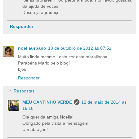
folhas brotarem? Ou perdi a muda. Por favor, gostaria
da ajuda de vocês.
Desde já agradeço
Responder
noeliaurbano
13 de outubro de 2012 às 07:51
Muito linda mesmo...esta cor esta marailhosa!
Parabéns Mario pelo blog!
bjos
Responder
Respostas
MEU CANTINHO VERDE
12 de maio de 2014 às
16:18
Olá querida amiga Noélia!
Obrigado pela visita e mensagem.
Um abração!