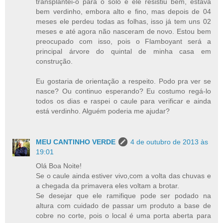
transplantei-o para o solo e ele resistiu bem, estava
bem verdinho, embora alto e fino, mas depois de 04
meses ele perdeu todas as folhas, isso já tem uns 02
meses e até agora não nasceram de novo. Estou bem
preocupado com isso, pois o Flamboyant será a
principal árvore do quintal de minha casa em
construção.
Eu gostaria de orientação a respeito. Podo pra ver se
nasce? Ou continuo esperando? Eu costumo regá-lo
todos os dias e raspei o caule para verificar e ainda
está verdinho. Alguém poderia me ajudar?
MEU CANTINHO VERDE
4 de outubro de 2013 às
19:01
Olá Boa Noite!
Se o caule ainda estiver vivo,com a volta das chuvas e
a chegada da primavera eles voltam a brotar.
Se desejar que ele ramifique pode ser podado na
altura com cuidado de passar um produto a base de
cobre no corte, pois o local é uma porta aberta para