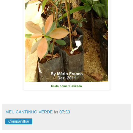
Muda comercializada
MEU CANTINHO VERDE
às
07:53
Compartilhar