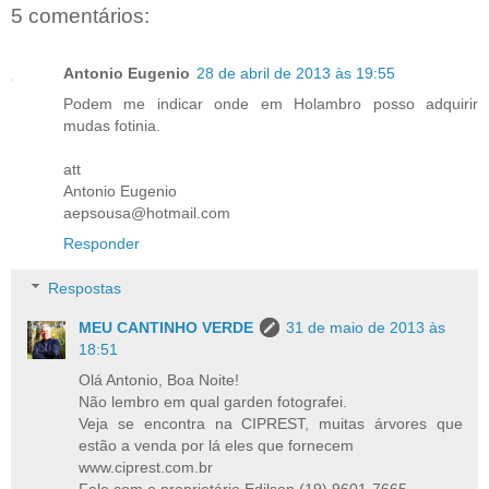
5 comentários:
Antonio Eugenio
28 de abril de 2013 às 19:55
Podem me indicar onde em Holambro posso adquirir
mudas fotinia.
att
Antonio Eugenio
aepsousa@hotmail.com
Responder
Respostas
MEU CANTINHO VERDE
31 de maio de 2013 às
18:51
Olá Antonio, Boa Noite!
Não lembro em qual garden fotografei.
Veja se encontra na CIPREST, muitas árvores que
estão a venda por lá eles que fornecem
www.ciprest.com.br