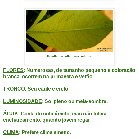
Detalhe da folha: face inferior
FLORES
: Numerosas, de tamanho pequeno e coloração
branca, ocorrem na primavera e verão.
TRONCO
: Seu caule é ereto.
LUMINOSIDADE
: Sol pleno ou meia-sombra.
ÁGUA
: Gosta de solo úmido, mas não tolera
encharcamento, quando jovem regar
CLIMA
: Prefere clima ameno.