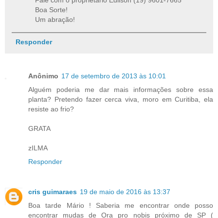
Fale com o proprietário Edilson (19) 9601-7665
Boa Sorte!
Um abração!
Responder
Anônimo
17 de setembro de 2013 às 10:01
Alguém poderia me dar mais informações sobre essa
planta? Pretendo fazer cerca viva, moro em Curitiba, ela
resiste ao frio?
GRATA
zILMA
Responder
cris guimaraes
19 de maio de 2016 às 13:37
Boa tarde Mário ! Saberia me encontrar onde posso
encontrar mudas de Ora pro nobis próximo de SP (