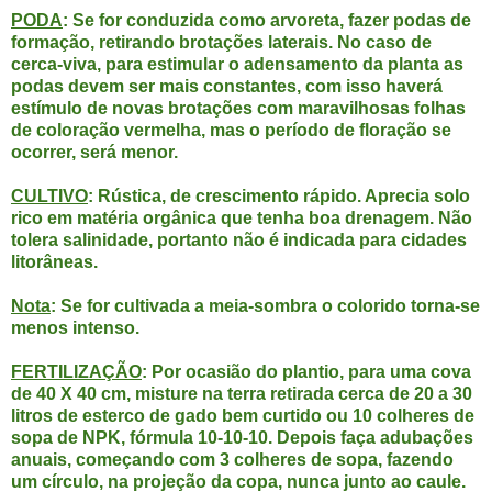
PODA
: Se for conduzida como arvoreta, fazer podas de
formação, retirando brotações laterais. No caso de
cerca-viva, para estimular o adensamento da planta as
podas devem ser mais constantes, com isso haverá
estímulo de novas brotações com maravilhosas folhas
de coloração vermelha, mas o período de floração se
ocorrer, será menor.
CULTIVO
: Rústica, de crescimento rápido. Aprecia solo
rico em matéria orgânica que tenha boa drenagem. Não
tolera salinidade, portanto não é indicada para cidades
litorâneas.
Nota
: Se for cultivada a meia-sombra o colorido torna-se
menos intenso.
FERTILIZAÇÃO
: Por ocasião do plantio, para uma cova
de 40 X 40 cm, misture na terra retirada cerca de 20 a 30
litros de esterco de gado bem curtido ou 10 colheres de
sopa de NPK, fórmula 10-10-10. Depois faça adubações
anuais, começando com 3 colheres de sopa, fazendo
um círculo, na projeção da copa, nunca junto ao caule.