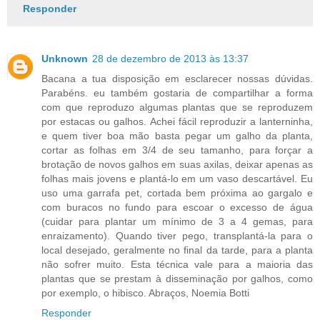
Responder
Unknown
28 de dezembro de 2013 às 13:37
Bacana a tua disposição em esclarecer nossas dúvidas.
Parabéns. eu também gostaria de compartilhar a forma
com que reproduzo algumas plantas que se reproduzem
por estacas ou galhos. Achei fácil reproduzir a lanterninha,
e quem tiver boa mão basta pegar um galho da planta,
cortar as folhas em 3/4 de seu tamanho, para forçar a
brotação de novos galhos em suas axilas, deixar apenas as
folhas mais jovens e plantá-lo em um vaso descartável. Eu
uso uma garrafa pet, cortada bem próxima ao gargalo e
com buracos no fundo para escoar o excesso de água
(cuidar para plantar um mínimo de 3 a 4 gemas, para
enraizamento). Quando tiver pego, transplantá-la para o
local desejado, geralmente no final da tarde, para a planta
não sofrer muito. Esta técnica vale para a maioria das
plantas que se prestam à disseminação por galhos, como
por exemplo, o hibisco. Abraços, Noemia Botti
Responder