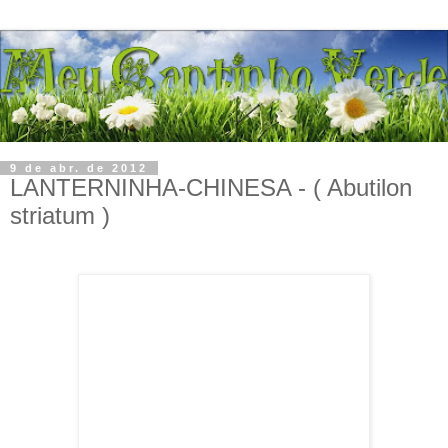
9 de abr. de 2012
LANTERNINHA-CHINESA - ( Abutilon
striatum )