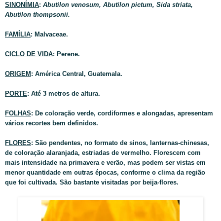
SINONÍMIA
:
Abutilon venosum, Abutilon pictum, Sida striata,
Abutilon thompsonii.
FAMÍLIA
: Malvaceae.
CICLO DE VIDA
: Perene.
ORIGEM
: América Central, Guatemala.
PORTE
: Até 3 metros de altura.
FOLHAS
: De coloração verde, cordiformes e alongadas, apresentam
vários recortes bem definidos.
FLORES
: São pendentes, no formato de sinos, lanternas-chinesas,
de coloração alaranjada, estriadas de vermelho. Florescem com
mais intensidade na primavera e verão, mas podem ser vistas em
menor quantidade em outras épocas, conforme o clima da região
que foi cultivada. São bastante visitadas por beija-flores.