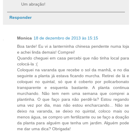
Um abração!
Responder
Monica
18 de dezembro de 2013 às 15:15
Boa tarde! Eu vi a lanterninha chinesa pendente numa loja
e achei linda demais! Comprei!
Quando cheguei em casa percebi que não tinha local para
colocá-la :(
Coloquei na varanda que recebe o sol da manhã, e no dia
seguinte a planta já estava ficando murcha. Retirei de lá e
coloquei no quintal, só que é coberto por policarbonato
transparente e esquenta bastante. A planta continua
murchando. Não tem nem uma semana que comprei a
plantinha. O que faço para não perdê-la? Estou regando
uma vez por dia, mas não estou encharcando... Não se
deixo na varanda, se deixo no quintal, coloco mais ou
menos água, se compro um fertilizante ou se faço a doação
da planta para alguém que tenha um jardim. Alguém pode
me dar uma dica? Obrigada!