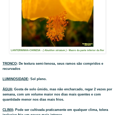
LANTERNINHA-CHINESA
- ( Abutilon striatum ) -
Macro da parte inferior da flor
TRONCO
: De textura semi-lenosa, seus ramos são compridos e
recurvados
LUMINOSIDADE
: Sol pleno.
ÁGUA
: Gosta de solo úmido, mas não encharcado, regar 2 vezes por
semana, com um volume maior nos dias mais quentes e com
quantidade menor nos dias mais frios.
CLIMA
: Pode ser cultivada praticamente em qualquer clima, tolera
inclusive frio um pouco mais intenso.