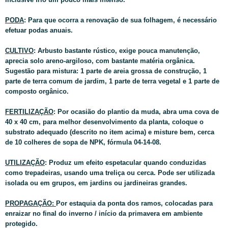
PODA
: Para que ocorra a renovação de sua folhagem, é necessário
efetuar podas anuais.
CULTIVO
: Arbusto bastante rústico, exige pouca manutenção,
aprecia solo areno-argiloso, com bastante matéria orgânica.
Sugestão para mistura: 1 parte de areia grossa de construção, 1
parte de terra comum de jardim, 1 parte de terra vegetal e 1 parte de
composto orgânico.
FERTILIZAÇÃO
: Por ocasião do plantio da muda, abra uma cova de
40 x 40 cm, para melhor desenvolvimento da planta, coloque o
substrato adequado (descrito no item acima) e misture bem, cerca
de 10 colheres de sopa de NPK, fórmula 04-14-08.
UTILIZAÇÃO
: Produz um efeito espetacular quando conduzidas
como trepadeiras, usando uma treliça ou cerca. Pode ser utilizada
isolada ou em grupos, em jardins ou jardineiras grandes.
PROPAGAÇÃO:
Por estaquia da ponta dos ramos, colocadas para
enraizar no final do inverno / início da primavera em ambiente
protegido.