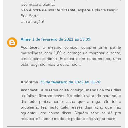
isso mata a planta.
Não é hora de usar fertilizante, espere a planta reagir.
Boa Sorte.
Um abração!
Aline
1 de fevereiro de 2021 às 13:39
Aconteceu o mesmo comigo, comprei uma planta
maravilhosa com 1,80 e começou a murchar e secar,
cortei bem curtinha. E separei em duas mudas, uma
está reagindo, mas a outra não...
Anônimo
25 de fevereiro de 2022 às 16:20
Aconteceu a mesma coisa comigo, menos de três dias
as folhas ficaram secas. Na minha varanda bate sol o
dia todo praticamente, acho que a rega não foi o
problema, fez muito calor esses dias acho que não
aguentou por causa disso. Alguém sabe se dá pra
recuperar? Tenho medo de podar e não vingar mais..