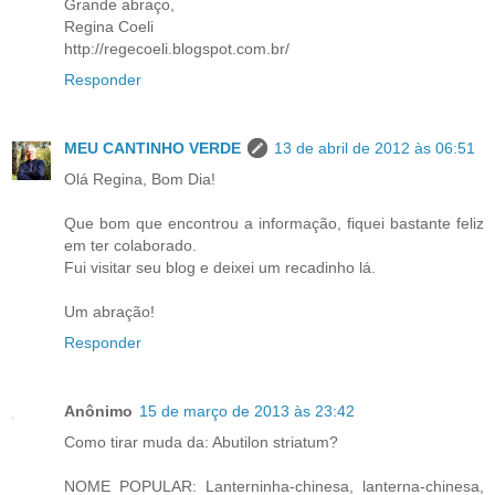
Grande abraço,
Regina Coeli
http://regecoeli.blogspot.com.br/
Responder
MEU CANTINHO VERDE
13 de abril de 2012 às 06:51
Olá Regina, Bom Dia!
Que bom que encontrou a informação, fiquei bastante feliz
em ter colaborado.
Fui visitar seu blog e deixei um recadinho lá.
Um abração!
Responder
Anônimo
15 de março de 2013 às 23:42
Como tirar muda da: Abutilon striatum?
NOME POPULAR: Lanterninha-chinesa, lanterna-chinesa,