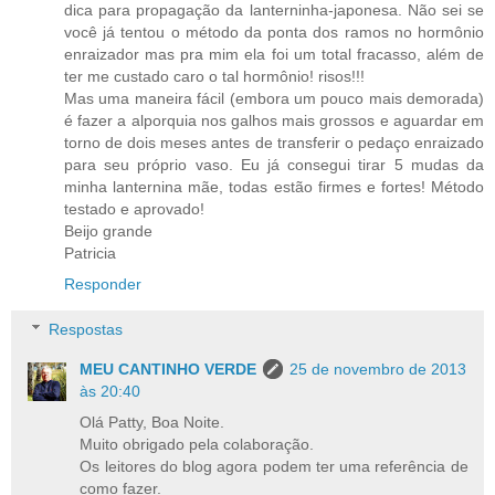
dica para propagação da lanterninha-japonesa. Não sei se
você já tentou o método da ponta dos ramos no hormônio
enraizador mas pra mim ela foi um total fracasso, além de
ter me custado caro o tal hormônio! risos!!!
Mas uma maneira fácil (embora um pouco mais demorada)
é fazer a alporquia nos galhos mais grossos e aguardar em
torno de dois meses antes de transferir o pedaço enraizado
para seu próprio vaso. Eu já consegui tirar 5 mudas da
minha lanternina mãe, todas estão firmes e fortes! Método
testado e aprovado!
Beijo grande
Patricia
Responder
Respostas
MEU CANTINHO VERDE
25 de novembro de 2013
às 20:40
Olá Patty, Boa Noite.
Muito obrigado pela colaboração.
Os leitores do blog agora podem ter uma referência de
como fazer.