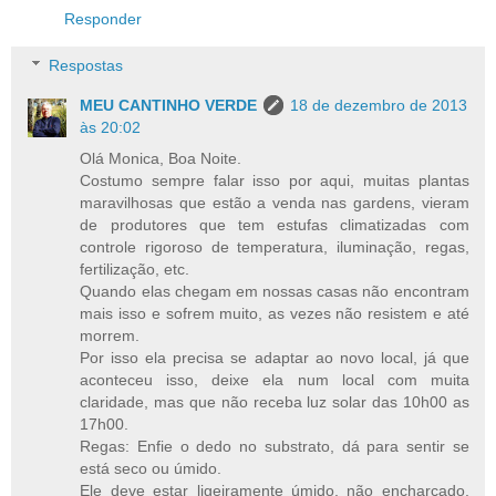
Responder
Respostas
MEU CANTINHO VERDE
18 de dezembro de 2013
às 20:02
Olá Monica, Boa Noite.
Costumo sempre falar isso por aqui, muitas plantas
maravilhosas que estão a venda nas gardens, vieram
de produtores que tem estufas climatizadas com
controle rigoroso de temperatura, iluminação, regas,
fertilização, etc.
Quando elas chegam em nossas casas não encontram
mais isso e sofrem muito, as vezes não resistem e até
morrem.
Por isso ela precisa se adaptar ao novo local, já que
aconteceu isso, deixe ela num local com muita
claridade, mas que não receba luz solar das 10h00 as
17h00.
Regas: Enfie o dedo no substrato, dá para sentir se
está seco ou úmido.
Ele deve estar ligeiramente úmido, não encharcado,