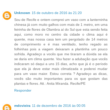
Unknown
15 de outubro de 2016 às 21:20
Sou de Recife e ontem comprei um vaso com a lanterninha
chinesa já com muito galhos com mais de 1 metro, em uma
feirinha de flores de Olambra aí do Sul que esta sendo feita
aqui, como moro no centro da cidade o clima aqui é
quente, mas nossa casa tem um pergolado de 14 metros
de comprimento e é mas ventilado, tenho regado as
folhinhas pois a viagem deixaram a plantinha um pouco
sofrida. Agradeço a vocês que me tiraram a dúvida se ela
se daria em clima quente. Vou fazer a adubação que vocês
indicaram só daqui a uns 15 dias, acho que já é o período
que ela já deve estar mais climatizada e poderei mudar
para um vaso maior. Estou correta ? Agradeço as dicas,
vocês são muito importantes para os que gostam das
plantas e flores. Att.: Anita Miranda. Recife/PE
Responder
mdcvieira
11 de dezembro de 2016 às 00:05