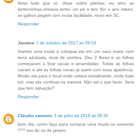
Amei tudo que vc. disse sobre plantas, eu amo as
lanterninhas-chinesa tenho um pé e tem flor o ano inteiro,
os galhos pegam com muita facilidade, moro em SC.
Responder
Janaina
7 de outubro de 2017 às 09:03
Ganhei uma muda e coloquei ela em um vaso maior com
terra adubada, local de sombra. Deu 2 flores e as folhas
começaram a ficar secas e amareladas. Todas as folhas
cairam e até as folhas novas já saem com essa aparência.
Mudei ela para o local onde estava inicialmente, onde bate
sol, mas ela continua na mesma. Não sei o que fazer. Será
que tem salvação?
Responder
Cláudio carneiro
3 de julho de 2018 às 06:35
bom dia, como faço para comprar uma muda ou semente
??? sou do rio de janeiro