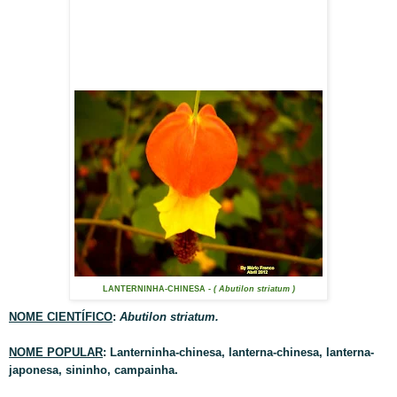
LANTERNINHA-CHINESA
- ( Abutilon striatum )
NOME CIENTÍFICO
:
Abutilon striatum.
NOME POPULAR
: Lanterninha-chinesa, lanterna-chinesa, lanterna-
japonesa, sininho, campainha.