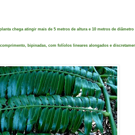
planta chega atingir mais de 5 metros de altura e 10 metros de diâmetro
comprimento, bipinadas, com folíolos lineares alongados e discretame