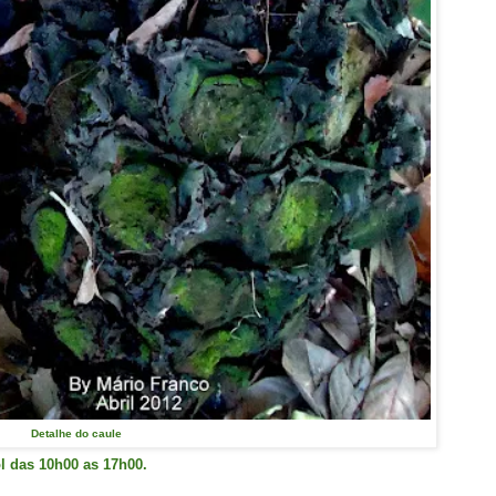
Detalhe do caule
ol das 10h00 as 17h00.