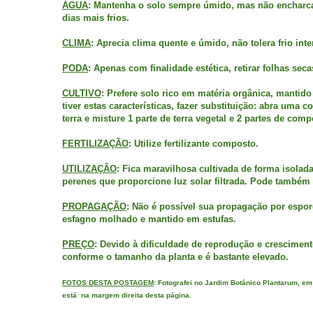
ÁGUA
: Mantenha o solo sempre úmido, mas não encharca
dias mais frios.
CLIMA
: Aprecia clima quente e úmido, não tolera frio int
PODA
: Apenas com finalidade estética, retirar folhas seca
CULTIVO
: Prefere solo rico em matéria orgânica, mantid
tiver estas características, fazer substituição: abra uma
terra e misture 1 parte de terra vegetal e 2 partes de com
FERTILIZAÇÃO
: Utilize fertilizante composto.
UTILIZAÇÃO
: Fica maravilhosa cultivada de forma isola
perenes que proporcione luz solar filtrada. Pode também
PROPAGAÇÃO
: Não é possível sua propagação por espor
esfagno molhado e mantido em estufas.
PREÇO
: Devido à dificuldade de reprodução e cresciment
conforme o tamanho da planta e é bastante elevado.
FOTOS DESTA POSTAGEM
: Fotografei no Jardim Botânico Plantarum, e
está na margem direita desta página.