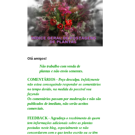
Olá amigos!
Não trabalho com venda de
plantas e não envio sementes.
Infelizmente
COMENTÁRIOS
- Peço desculpa.
não estou conseguindo responder os comentários
no tempo devido, na medida do possível vou
fazendo
Os comentários passam por moderação e não são
publicados de imediato, não serão aceitos
comerciais.
o recebimento de quem
FEEDBACK
-
Agradeço
tem informações adicionais sobre as plantas
postadas neste blog, especialmente se não
concordarem com o que tenho escrito ou se têm