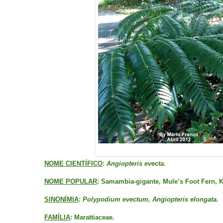
NOME CIENTÍFICO
:
Angiopteris evecta.
NOME POPULAR
: Samambia-gigante, Mule’s Foot Fern, K
SINONÍMIA
:
Polypodium evectum, Angiopteris elongata.
FAMÍLIA
: Marattiaceae.