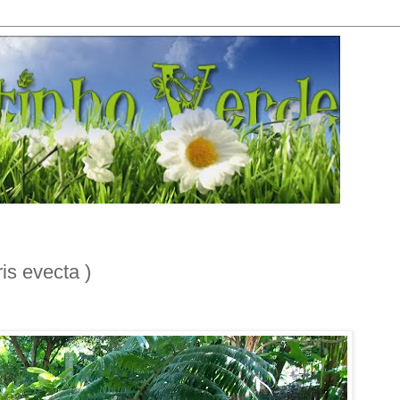
s evecta )