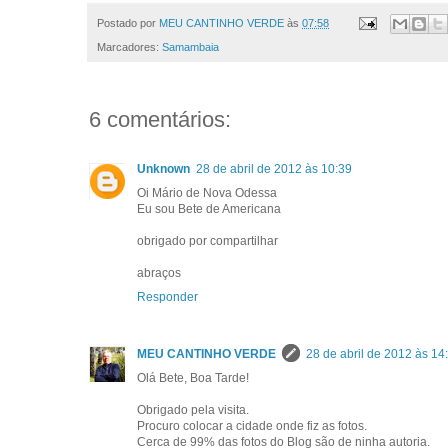
Postado por
MEU CANTINHO VERDE
às
07:58
Marcadores:
Samambaia
6 comentários:
Unknown
28 de abril de 2012 às 10:39
Oi Mário de Nova Odessa
Eu sou Bete de Americana
obrigado por compartilhar
abraços
Responder
MEU CANTINHO VERDE
28 de abril de 2012 às 14
Olá Bete, Boa Tarde!
Obrigado pela visita.
Procuro colocar a cidade onde fiz as fotos.
Cerca de 99% das fotos do Blog são de ninha autoria.