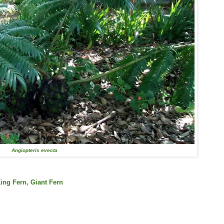
Angiopteris evecta
ing Fern, Giant Fern