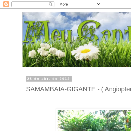
28 de abr. de 2012
SAMAMBAIA-GIGANTE - ( Angiopteri