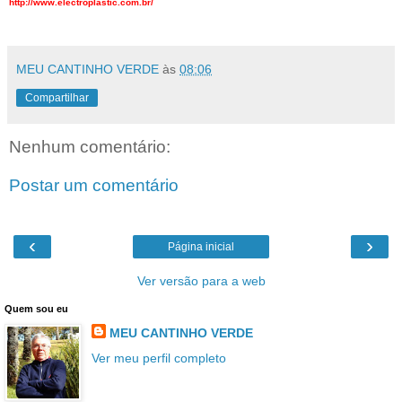
http://www.electroplastic.com.br/
MEU CANTINHO VERDE
às
08:06
Compartilhar
Nenhum comentário:
Postar um comentário
‹
›
Página inicial
Ver versão para a web
Quem sou eu
MEU CANTINHO VERDE
Ver meu perfil completo