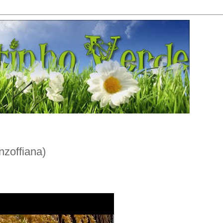
zoffiana)