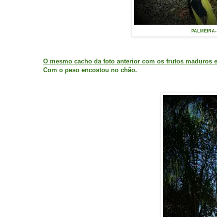
PALMEIRA- J
O mesmo cacho da foto anterior com os frutos maduros e
Com o peso encostou no chão.