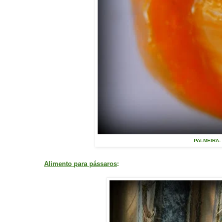
PALMEIRA- J
Alimento para pássaros
: