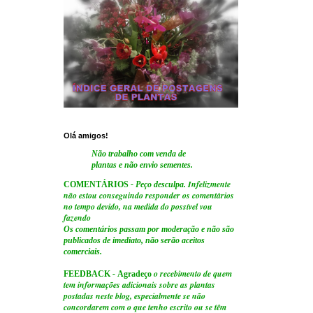
Olá amigos!
Não trabalho com venda de
plantas e não envio sementes.
Infelizmente
COMENTÁRIOS
- Peço desculpa.
não estou conseguindo responder os comentários
no tempo devido, na medida do possível vou
fazendo
Os comentários passam por moderação e não são
publicados de imediato, não serão aceitos
comerciais.
o recebimento de quem
FEEDBACK
-
Agradeço
tem informações adicionais sobre as plantas
postadas neste blog, especialmente se não
concordarem com o que tenho escrito ou se têm