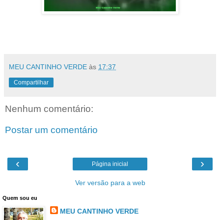
MEU CANTINHO VERDE
às
17:37
Compartilhar
Nenhum comentário:
Postar um comentário
‹
›
Página inicial
Ver versão para a web
Quem sou eu
MEU CANTINHO VERDE