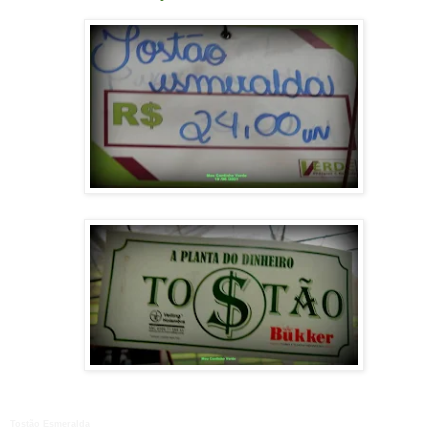
Tostão Esmeralda