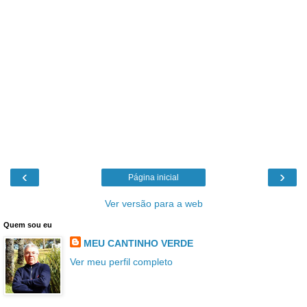
‹
›
Página inicial
Ver versão para a web
Quem sou eu
MEU CANTINHO VERDE
Ver meu perfil completo