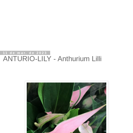
11 de mar. de 2023
ANTURIO-LILY - Anthurium Lilli