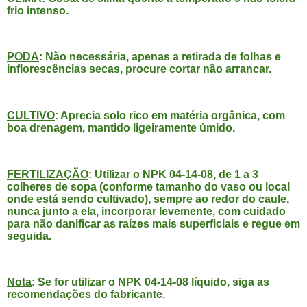
frio intenso.
PODA
: Não necessária, apenas a retirada de folhas e
inflorescências secas, procure cortar não arrancar.
CULTIVO
: Aprecia solo rico em matéria orgânica, com
boa drenagem, mantido ligeiramente úmido.
FERTILIZAÇÃO
: Utilizar o NPK 04-14-08, de 1 a 3
colheres de sopa (conforme tamanho do vaso ou local
onde está sendo cultivado), sempre ao redor do caule,
nunca junto a ela, incorporar levemente, com cuidado
para não danificar as raízes mais superficiais e regue em
seguida.
Nota
: Se for utilizar o NPK 04-14-08 líquido, siga as
recomendações do fabricante.