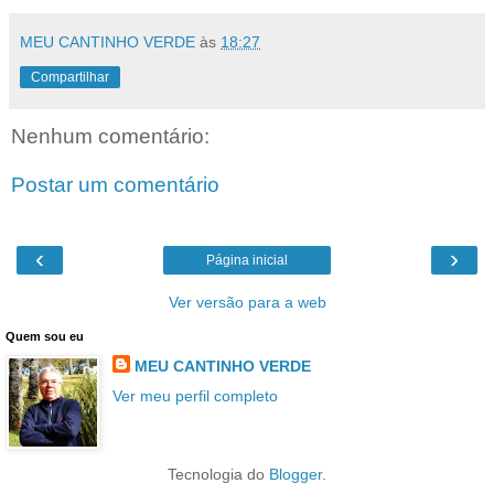
MEU CANTINHO VERDE
às
18:27
Compartilhar
Nenhum comentário:
Postar um comentário
‹
›
Página inicial
Ver versão para a web
Quem sou eu
MEU CANTINHO VERDE
Ver meu perfil completo
Tecnologia do
Blogger
.