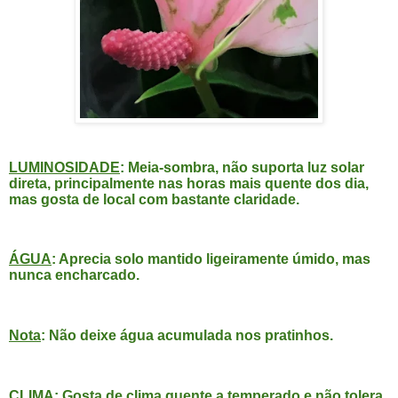
LUMINOSIDADE
: Meia-sombra, não suporta luz solar
direta, principalmente nas horas mais quente dos dia,
mas gosta de local com bastante claridade.
ÁGUA
: Aprecia solo mantido ligeiramente úmido, mas
nunca encharcado.
Nota
: Não deixe água acumulada nos pratinhos.
CLIMA
: Gosta de clima quente a temperado e não tolera