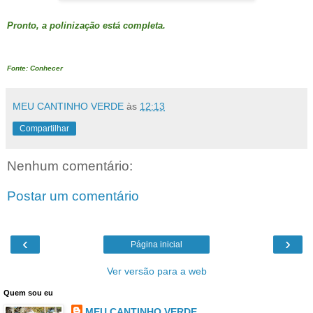
Pronto, a polinização está completa.
Fonte: Conhecer
MEU CANTINHO VERDE
às
12:13
Compartilhar
Nenhum comentário:
Postar um comentário
‹
›
Página inicial
Ver versão para a web
Quem sou eu
MEU CANTINHO VERDE