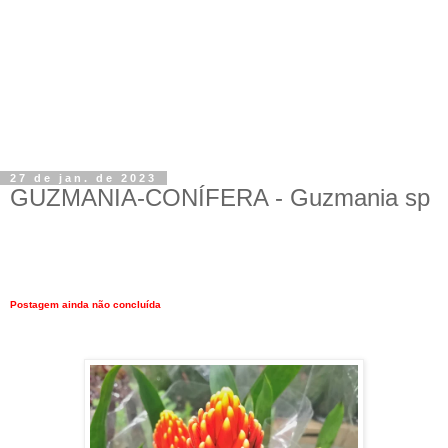
27 de jan. de 2023
GUZMANIA-CONÍFERA - Guzmania sp
Postagem ainda não concluída