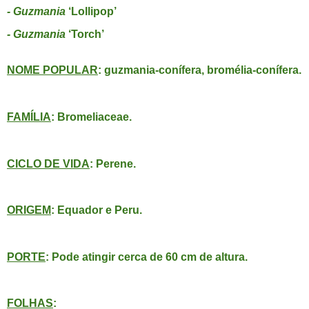
- Guzmania
‘Lollipop’
- Guzmania
‘Torch’
NOME POPULAR
: guzmania-conífera, bromélia-conífera.
FAMÍLIA
: Bromeliaceae.
CICLO DE VIDA
: Perene.
ORIGEM
: Equador e Peru.
PORTE
: Pode atingir cerca de 60 cm de altura.
FOLHAS
: