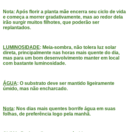
Nota: Após florir a planta mãe encerra seu ciclo de vida
e começa a morrer gradativamente, mas ao redor dela
irão surgir muitos filhotes, que poderão ser
replantados.
LUMINOSIDADE
: Meia-sombra, não tolera luz solar
direta, principalmente nas horas mais quente do dia,
mas para um bom desenvolvimento manter em local
com bastante luminosidade.
ÁGUA
: O substrato deve ser mantido ligeiramente
úmido, mas não encharcado.
Nota
: Nos dias mais quentes borrife água em suas
folhas, de preferência logo pela manhã.