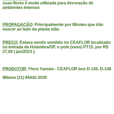
suas flores é
muito utilizada para decoração de
ambientes internos
PROPAGAÇÃO
: Principalmente por filhotes que irão
nascer ao lado da planta mãe.
PREÇO
: Estava sendo vendido no CEAFLOR localizado
na entrada de Holambra/SP, o pote (vaso) PT15, por R$
27,00 ( jan/2023 ).
PRODUTOR
: Flora Yamato - CEAFLOR box D-145, D-146
Mileine (11) 94442-3530