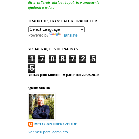
dicas culturais adicionais, pois isso certamente
ajudaria a todos.
TRADUTOR, TRANSLATOR, TRADUCTOR
Powered by
Translate
VIZUALIZAÇÕES DE PÁGINAS
1
7
0
8
7
2
6
5
Visitas pelo Mundo - A partir de: 22/06/2019
Quem sou eu
MEU CANTINHO VERDE
Ver meu perfil completo