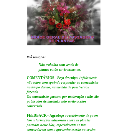
Olá amigos!
Não trabalho com venda de
plantas e não envio sementes.
Infelizmente
COMENTÁRIOS
- Peço desculpa.
não estou conseguindo responder os comentários
no tempo devido, na medida do possível vou
fazendo
Os comentários passam por moderação e não são
publicados de imediato, não serão aceitos
comerciais.
o recebimento de quem
FEEDBACK
-
Agradeço
tem informações adicionais sobre as plantas
postadas neste blog, especialmente se não
concordarem com o que tenho escrito ou se têm