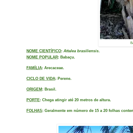
B
NOME CIENTÍFICO
:
Attalea brasiliensis
.
NOME POPULAR
: Babaçu.
FAMÍLIA
: Arecaceae.
CICLO DE VIDA
: Perene.
ORIGEM
: Brasil.
PORTE
: Chega atingir até 20 metros de altura.
FOLHAS
: Geralmente em número de 15 a 20 folhas conte