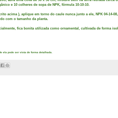
gânico e 10 colheres de sopa de NPK, fórmula 10-10-10.
rito acima ), aplique em torno do caule nunca junto a ele, NPK 04-14-08,
ordo com o tamanho da planta.
almente, fica bonita utilizada como ornamental, cultivada de forma iso
de ela pode ser vista de forma detalhada.