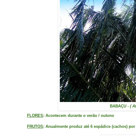
BABAÇU
- ( A
FLORES
: Acontecem durante o verão / outono
FRUTOS
: Anualmente produz até 6 espádice (cachos) por