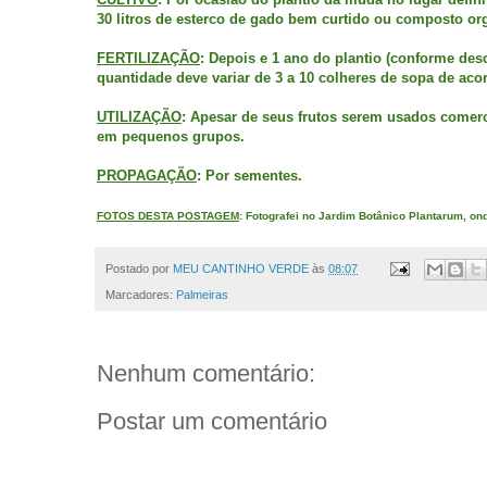
30 litros de esterco de gado bem curtido ou composto or
FERTILIZAÇÃO
: Depois e 1 ano do plantio (conforme desc
quantidade deve variar de 3 a 10 colheres de sopa de ac
UTILIZAÇÃO
: Apesar de seus frutos serem usados comerci
em pequenos grupos.
PROPAGAÇÃO
: Por sementes.
FOTOS DESTA POSTAGEM
: Fotografei no Jardim Botânico Plantarum, on
Postado por
MEU CANTINHO VERDE
às
08:07
Marcadores:
Palmeiras
Nenhum comentário:
Postar um comentário