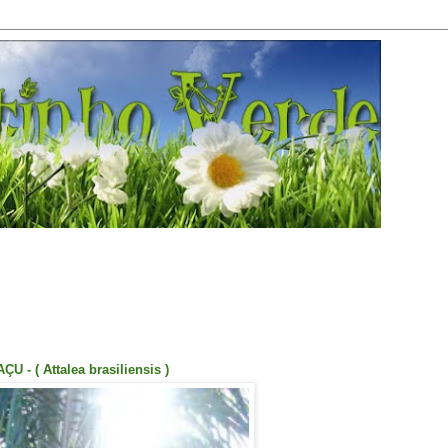
U - ( Attalea brasiliensis )